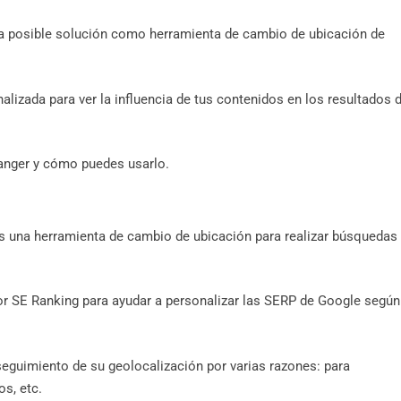
a posible solución como herramienta de cambio de ubicación de
lizada para ver la influencia de tus contenidos en los resultados 
nger y cómo puedes usarlo.
 una herramienta de cambio de ubicación para realizar búsquedas
por SE Ranking para ayudar a personalizar las SERP de Google según
guimiento de su geolocalización por varias razones: para
s, etc.