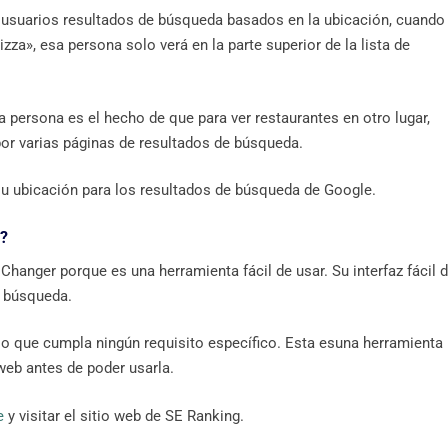
usuarios resultados de búsqueda basados ​​en la ubicación, cuando
zza», esa persona solo verá en la parte superior de la lista de
a persona es el hecho de que para ver restaurantes en otro lugar,
por varias páginas de resultados de búsqueda.
su ubicación para los resultados de búsqueda de Google.
e?
hanger porque es una herramienta fácil de usar. Su interfaz fácil 
 búsqueda.
io que cumpla ningún requisito específico. Esta esuna herramienta
 web antes de poder usarla.
e
y visitar el sitio web de SE Ranking.