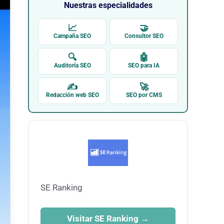
Nuestras especialidades
📈
🤝
Campaña SEO
Consultor SEO
🔍
🤖
Auditoría SEO
SEO para IA
✍
🚀
Redacción web SEO
SEO por CMS
SE Ranking
Visitar SE Ranking →