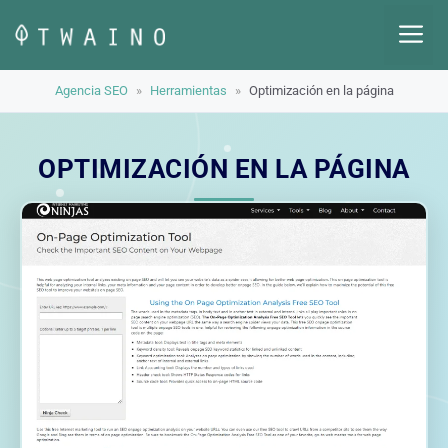
Saltar
M
al
contenido
Agencia SEO
»
Herramientas
»
Optimización en la página
OPTIMIZACIÓN EN LA PÁGINA