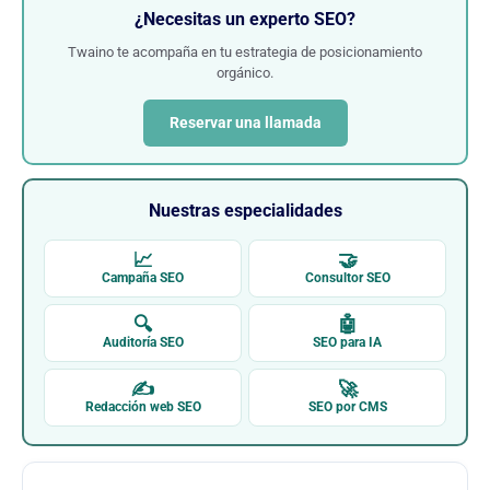
¿Necesitas un experto SEO?
Twaino te acompaña en tu estrategia de posicionamiento
orgánico.
Reservar una llamada
Nuestras especialidades
📈
🤝
Campaña SEO
Consultor SEO
🔍
🤖
Auditoría SEO
SEO para IA
✍
🚀
Redacción web SEO
SEO por CMS