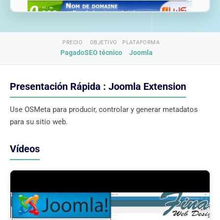
PRECIO
OBJETIVO
PLATAFORMA
Pagado
SEO técnico
Joomla
Presentación Rápida : Joomla Extension
Use OSMeta para producir, controlar y generar metadatos
para su sitio web.
Vídeos