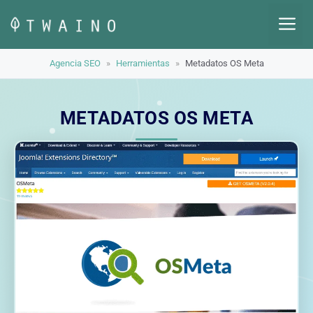
Saltar
M
al
contenido
Agencia SEO
»
Herramientas
»
Metadatos OS Meta
METADATOS OS META