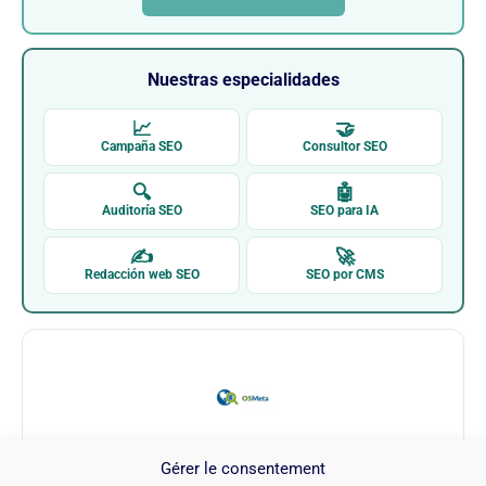
Nuestras especialidades
📈
🤝
Campaña SEO
Consultor SEO
🔍
🤖
Auditoría SEO
SEO para IA
✍
🚀
Redacción web SEO
SEO por CMS
Gérer le consentement
Joomla Extension