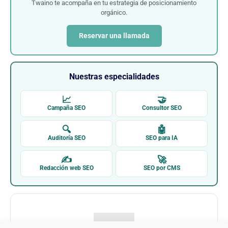
Twaino te acompaña en tu estrategia de posicionamiento
orgánico.
Reservar una llamada
Nuestras especialidades
📈
🤝
Campaña SEO
Consultor SEO
🔍
🤖
Auditoría SEO
SEO para IA
✍
🚀
Redacción web SEO
SEO por CMS