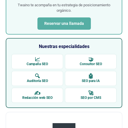
Twaino te acompaña en tu estrategia de posicionamiento
orgánico.
Reservar una llamada
Nuestras especialidades
📈
🤝
Campaña SEO
Consultor SEO
🔍
🤖
Auditoría SEO
SEO para IA
✍
🚀
Redacción web SEO
SEO por CMS