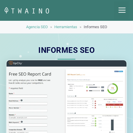
Saltar
M
al
contenido
Agencia SEO
»
Herramientas
»
Informes SEO
INFORMES SEO