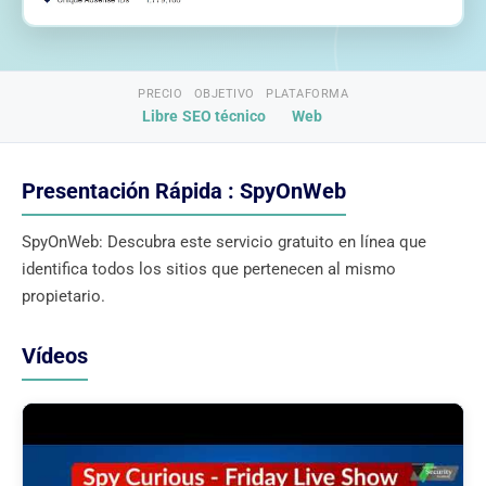
PRECIO
OBJETIVO
PLATAFORMA
Libre
SEO técnico
Web
Presentación Rápida : SpyOnWeb
SpyOnWeb: Descubra este servicio gratuito en línea que
identifica todos los sitios que pertenecen al mismo
propietario.
Vídeos