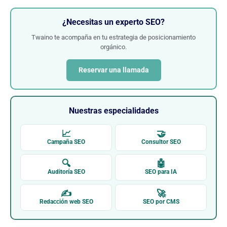
¿Necesitas un experto SEO?
Twaino te acompaña en tu estrategia de posicionamiento
orgánico.
Reservar una llamada
Nuestras especialidades
📈
🤝
Campaña SEO
Consultor SEO
🔍
🤖
Auditoría SEO
SEO para IA
✍
🚀
Redacción web SEO
SEO por CMS