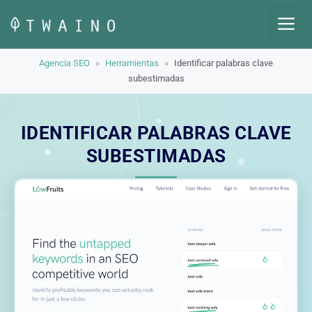
Saltar
M
al
contenido
Agencia SEO
»
Herramientas
»
Identificar palabras clave
subestimadas
IDENTIFICAR PALABRAS CLAVE
SUBESTIMADAS