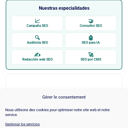
Nuestras especialidades
📈
🤝
Campaña SEO
Consultor SEO
🔍
🤖
Auditoría SEO
SEO para IA
✍
🚀
Redacción web SEO
SEO por CMS
Gérer le consentement
Nous utilisons des cookies pour optimiser notre site web et notre
Low Fruit
service.
Gestionar los servicios