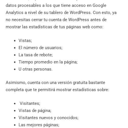
datos procesables a los que tiene acceso en Google
Analytics a nivel de su tablero de WordPress. Con esto, ya
no necesitas cerrar tu cuenta de WordPress antes de
mostrar las estadísticas de tus páginas web como:
Vistas;
El número de usuarios;
La tasa de rebote;
Tiempo promedio en la página;
U otras personas.
Asimismo, cuenta con una versión gratuita bastante
completa que te permitirá mostrar estadísticas sobre:
Visitantes;
Vistas de página;
Visitantes nuevos y conocidos;
Las mejores páginas;