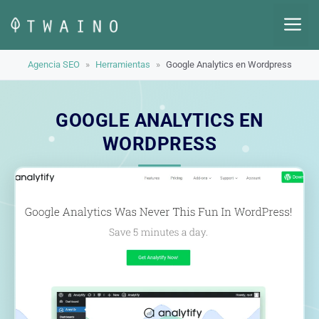
Saltar
M
al
contenido
Agencia SEO
»
Herramientas
»
Google Analytics en Wordpress
GOOGLE ANALYTICS EN
WORDPRESS