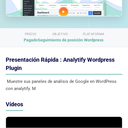
PRECIO
OBJETIVO
PLATAFORMA
Pagado
Seguimiento de posición
Wordpress
Presentación Rápida : Analytify Wordpress
Plugin
Muestre sus paneles de análisis de Google en WordPress
con analytify. M
Vídeos