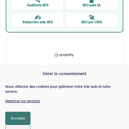
🔍
🤖
Auditoría SEO
SEO para IA
✍
🚀
Redacción web SEO
SEO por CMS
Gérer le consentement
Analytify Wordpress Plugin
Nous utilisons des cookies pour optimiser notre site web et notre
service.
Visitar Analytify Wordpress Plugin →
Gestionar los servicios
Accepter
CATEGORÍA
SEO