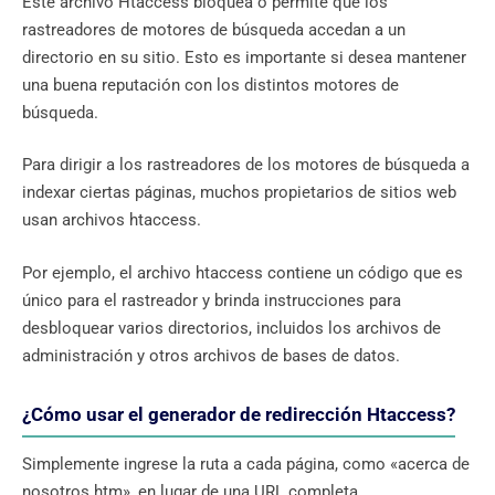
Este archivo Htaccess bloquea o permite que los
rastreadores de motores de búsqueda accedan a un
directorio en su sitio. Esto es importante si desea mantener
una buena reputación con los distintos motores de
búsqueda.
Para dirigir a los rastreadores de los motores de búsqueda a
indexar ciertas páginas, muchos propietarios de sitios web
usan archivos htaccess.
Por ejemplo, el archivo htaccess contiene un código que es
único para el rastreador y brinda instrucciones para
desbloquear varios directorios, incluidos los archivos de
administración y otros archivos de bases de datos.
¿Cómo usar el generador de redirección Htaccess?
Simplemente ingrese la ruta a cada página, como «acerca de
nosotros.htm», en lugar de una URL completa.