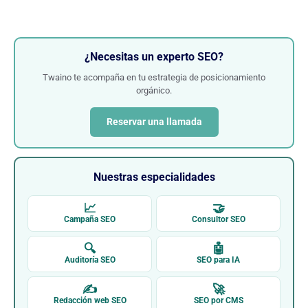
¿Necesitas un experto SEO?
Twaino te acompaña en tu estrategia de posicionamiento
orgánico.
Reservar una llamada
Nuestras especialidades
📈
🤝
Campaña SEO
Consultor SEO
🔍
🤖
Auditoría SEO
SEO para IA
✍
🚀
Redacción web SEO
SEO por CMS