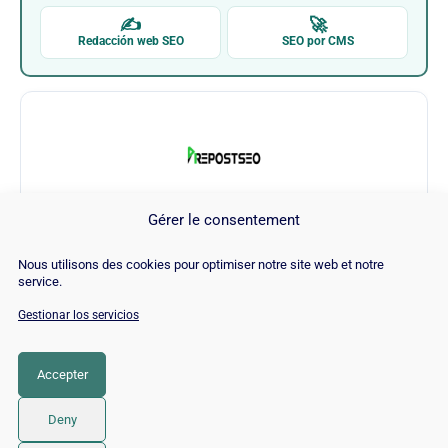
✍
🚀
Redacción web SEO
SEO por CMS
Gérer le consentement
Prepostseo
Nous utilisons des cookies pour optimiser notre site web et notre
service.
Visitar Prepostseo →
Gestionar los servicios
Accepter
CATEGORÍA
SEO
Deny
© 2026 Twaino
• Creado con
GeneratePress