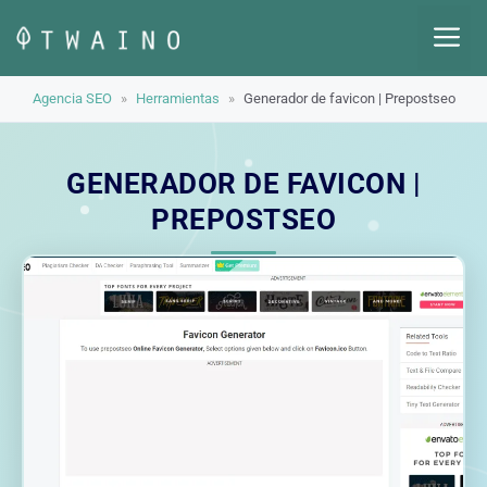
Saltar
M
al
contenido
Agencia SEO
»
Herramientas
»
Generador de favicon | Prepostseo
GENERADOR DE FAVICON |
PREPOSTSEO