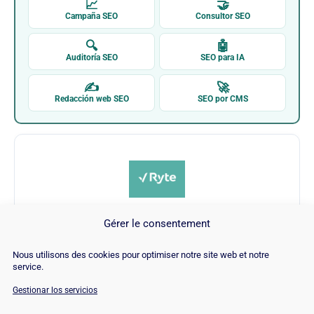
📈
🤝
Campaña SEO
Consultor SEO
🔍
🤖
Auditoría SEO
SEO para IA
✍
🚀
Redacción web SEO
SEO por CMS
Gérer le consentement
Ryte
Nous utilisons des cookies pour optimiser notre site web et notre
service.
Visitar Ryte →
Gestionar los servicios