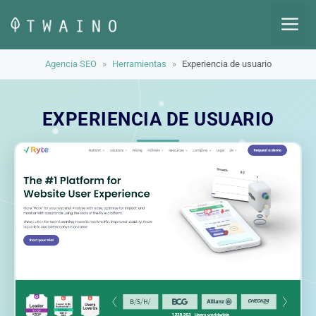
Saltar
M
al
contenido
Agencia SEO
»
Herramientas
»
Experiencia de usuario
EXPERIENCIA DE USUARIO