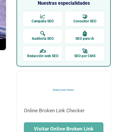
Nuestras especialidades
📈
🤝
Campaña SEO
Consultor SEO
🔍
🤖
Auditoría SEO
SEO para IA
✍
🚀
Redacción web SEO
SEO por CMS
Online Broken Link Checker
Visitar Online Broken Link