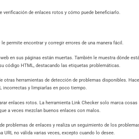
e verificación de enlaces rotos y cómo puede beneficiarlo.
 le permite encontrar y corregir errores de una manera fácil.
as web en sus páginas están muertas. También le muestra dónde est
su código HTML, destacando las etiquetas problemáticas.
 de otras herramientas de detección de problemas disponibles. Hac
 incorrectas y limpiarlas en poco tiempo.
parar enlaces rotos. La herramienta Link Checker solo marca cosas
s que a veces mezclan buenos enlaces con malos.
de problemas de enlaces y realiza un seguimiento de los problema
a URL no válida varias veces, excepto cuando lo desee.