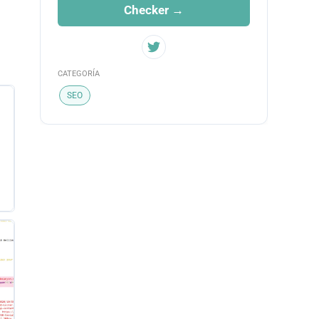
Checker →
CATEGORÍA
SEO