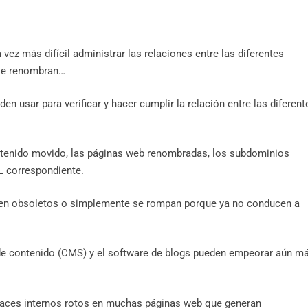
vez más difícil administrar las relaciones entre las diferentes
 se renombran…
 usar para verificar y hacer cumplir la relación entre las diferent
 contenido movido, las páginas web renombradas, los subdominios
L correspondiente.
den obsoletos o simplemente se rompan porque ya no conducen a
e contenido (CMS) y el software de blogs pueden empeorar aún m
laces internos rotos en muchas páginas web que generan