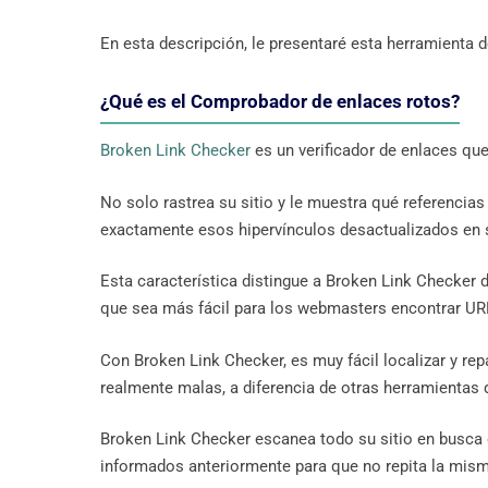
En esta descripción, le presentaré esta herramienta d
¿Qué es el Comprobador de enlaces rotos?
Broken Link Checker
es un verificador de enlaces que
No solo rastrea su sitio y le muestra qué referenci
exactamente esos hipervínculos desactualizados en 
Esta característica distingue a Broken Link Checker
que sea más fácil para los webmasters encontrar URL
Con Broken Link Checker, es muy fácil localizar y re
realmente malas, a diferencia de otras herramienta
Broken Link Checker escanea todo su sitio en busca 
informados anteriormente para que no repita la mism