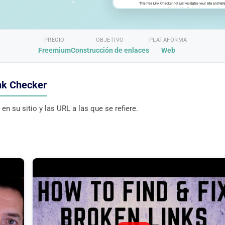
PRECIO
OBJETIVO
PLATAFORMA
Freemium
Construcción de enlaces
Web
nk Checker
n su sitio y las URL a las que se refiere.