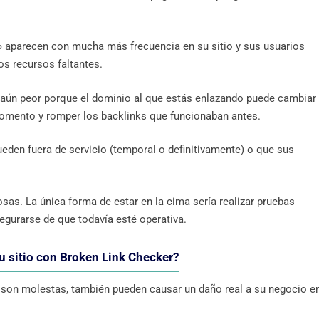
» aparecen con mucha más frecuencia en su sitio y sus usuarios
os recursos faltantes.
s aún peor porque el dominio al que estás enlazando puede cambiar
momento y romper los backlinks que funcionaban antes.
eden fuera de servicio (temporal o definitivamente) o que sus
as. La única forma de estar en la cima sería realizar pruebas
segurarse de que todavía esté operativa.
u sitio con Broken Link Checker?
os son molestas, también pueden causar un daño real a su negocio e