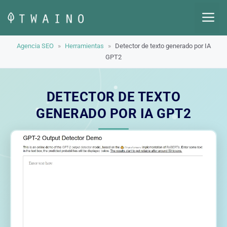
Saltar
M
al
contenido
Agencia SEO
»
Herramientas
»
Detector de texto generado por IA
GPT2
DETECTOR DE TEXTO
GENERADO POR IA GPT2