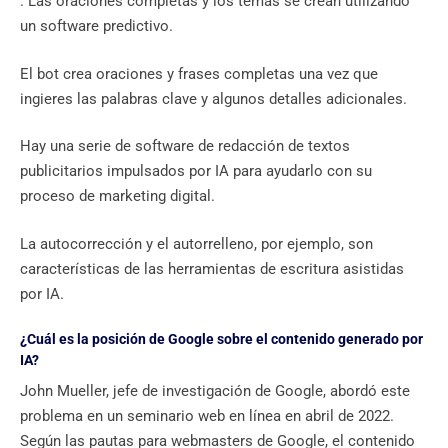
. Las oraciones completas y los temas se crean utilizando
un software predictivo.
El bot crea oraciones y frases completas una vez que
ingieres las palabras clave y algunos detalles adicionales.
Hay una serie de software de redacción de textos
publicitarios impulsados ​​por IA para ayudarlo con su
proceso de marketing digital.
La autocorrección y el autorrelleno, por ejemplo, son
características de las herramientas de escritura asistidas
por IA.
¿Cuál es la posición de Google sobre el contenido generado por
IA?
John Mueller, jefe de investigación de Google, abordó este
problema en un seminario web en línea en abril de 2022.
Según las pautas para webmasters de Google, el contenido