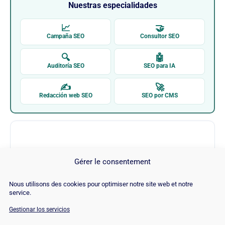
Nuestras especialidades
📈
🤝
Campaña SEO
Consultor SEO
🔍
🤖
Auditoría SEO
SEO para IA
✍
🚀
Redacción web SEO
SEO por CMS
Gérer le consentement
Nous utilisons des cookies pour optimiser notre site web et notre
Hugging Face
service.
Gestionar los servicios
Visitar Hugging Face →