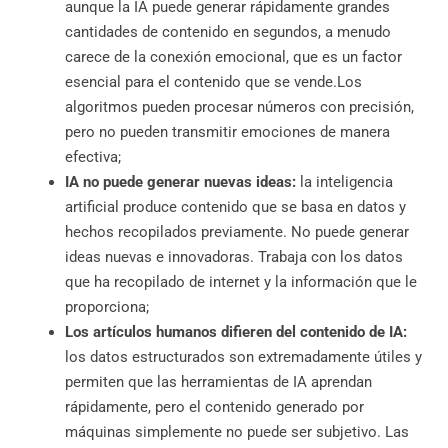
aunque la IA puede generar rápidamente grandes
cantidades de contenido en segundos, a menudo
carece de la conexión emocional, que es un factor
esencial para el contenido que se vende.Los
algoritmos pueden procesar números con precisión,
pero no pueden transmitir emociones de manera
efectiva;
IA no puede generar nuevas ideas:
la inteligencia
artificial produce contenido que se basa en datos y
hechos recopilados previamente. No puede generar
ideas nuevas e innovadoras. Trabaja con los datos
que ha recopilado de internet y la información que le
proporciona;
Los artículos humanos difieren del contenido de IA:
los datos estructurados son extremadamente útiles y
permiten que las herramientas de IA aprendan
rápidamente, pero el contenido generado por
máquinas simplemente no puede ser subjetivo. Las