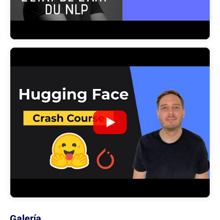
Galería