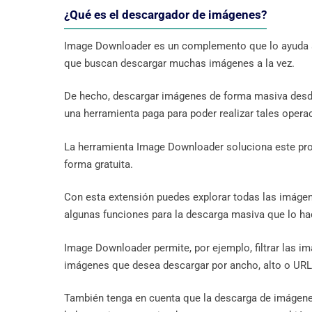
¿Qué es el descargador de imágenes?
Image Downloader es un complemento que lo ayuda a 
que buscan descargar muchas imágenes a la vez.
De hecho, descargar imágenes de forma masiva desde I
una herramienta paga para poder realizar tales opera
La herramienta Image Downloader soluciona este pro
forma gratuita.
Con esta extensión puedes explorar todas las imágen
algunas funciones para la descarga masiva que lo ha
Image Downloader permite, por ejemplo, filtrar las im
imágenes que desea descargar por ancho, alto o URL
También tenga en cuenta que la descarga de imágenes