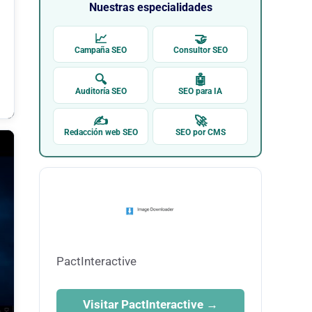
Nuestras especialidades
📈
🤝
Campaña SEO
Consultor SEO
🔍
🤖
Auditoría SEO
SEO para IA
✍
🚀
Redacción web SEO
SEO por CMS
PactInteractive
Visitar PactInteractive →