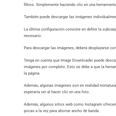
filtros. Simplemente haciendo clic en una herramienta
También puede descargar las imágenes individualment
La última configuración consiste en definir la subca
necesario.
Para descargar las imágenes, deberá desplazarse com
Tenga en cuenta que Image Downloader puede descar
imágenes por completo. Esto se debe a que la herra
la página.
Además, algunas imágenes son en realidad miniatur
esperaría ver al hacer clic en una foto.
Además, algunos sitios web como Instagram ofrecen 
pocas a la vez para ahorrar ancho de banda.