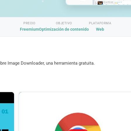
PRECIO
OBJETIVO
PLATAFORMA
Freemium
Optimización de contenido
Web
bre Image Downloader, una herramienta gratuita.