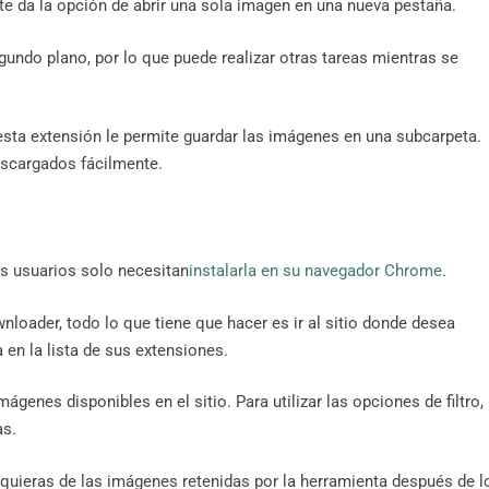
te da la opción de abrir una sola imagen en una nueva pestaña.
ndo plano, por lo que puede realizar otras tareas mientras se
esta extensión le permite guardar las imágenes en una subcarpeta.
scargados fácilmente.
os usuarios solo necesitan
instalarla en su navegador Chrome
.
loader, todo lo que tiene que hacer es ir al sitio donde desea
 en la lista de sus extensiones.
nes disponibles en el sitio. Para utilizar las opciones de filtro,
as.
 quieras de las imágenes retenidas por la herramienta después de l