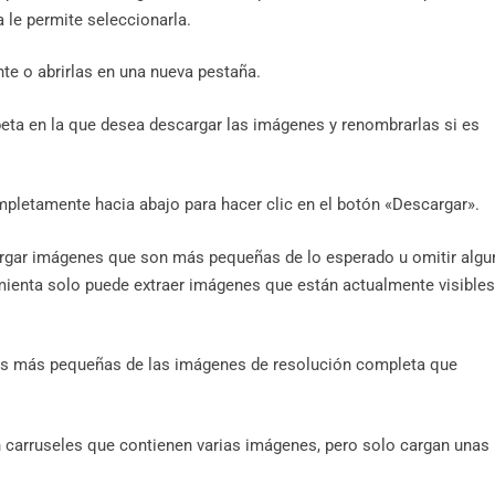
 le permite seleccionarla.
e o abrirlas en una nueva pestaña.
rpeta en la que desea descargar las imágenes y renombrarlas si es
pletamente hacia abajo para hacer clic en el botón «Descargar».
gar imágenes que son más pequeñas de lo esperado u omitir algu
mienta solo puede extraer imágenes que están actualmente visibles
as más pequeñas de las imágenes de resolución completa que
carruseles que contienen varias imágenes, pero solo cargan unas