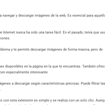
navegar y descargar imágenes de la web. Es esencial para aquell
nternet nunca ha sido una tarea fácil. En el pasado, tenía que us
ciones.
blema y te permite descargar imágenes de forma masiva, pero de
es disponibles en la página en la que te encuentras. También ofre
cen especialmente interesante.
ágenes a descargar según características precisas. Puede filtrar la
.
 con esta extensión es simple y se realiza con un solo clic. Aunq