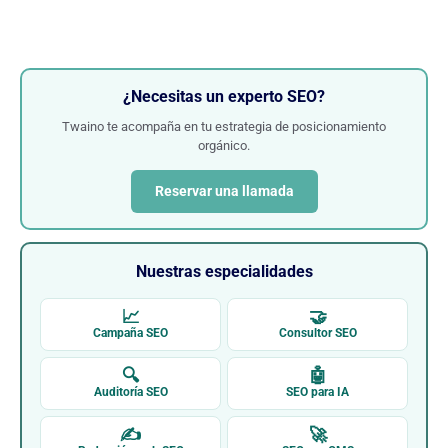
¿Necesitas un experto SEO?
Twaino te acompaña en tu estrategia de posicionamiento
orgánico.
Reservar una llamada
Nuestras especialidades
📈
🤝
Campaña SEO
Consultor SEO
🔍
🤖
Auditoría SEO
SEO para IA
✍
🚀