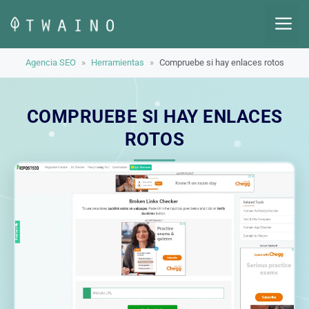
Saltar
M
al
contenido
Agencia SEO
»
Herramientas
»
Compruebe si hay enlaces rotos
COMPRUEBE SI HAY ENLACES
ROTOS