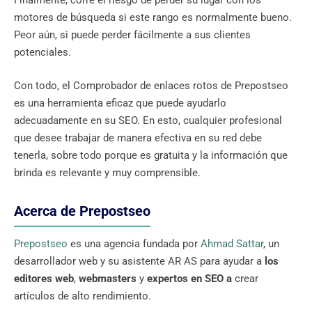
Finalmente, corre el riesgo de perder su lugar con los
motores de búsqueda si este rango es normalmente bueno.
Peor aún, si puede perder fácilmente a sus clientes
potenciales.
Con todo, el Comprobador de enlaces rotos de Prepostseo
es una herramienta eficaz que puede ayudarlo
adecuadamente en su SEO. En esto, cualquier profesional
que desee trabajar de manera efectiva en su red debe
tenerla, sobre todo porque es gratuita y la información que
brinda es relevante y muy comprensible.
Acerca de Prepostseo
Prepostseo
es una agencia fundada por
Ahmad Sattar
, un
desarrollador web y su asistente AR AS para ayudar a
los
editores web
,
webmasters
y
expertos en SEO a
crear
artículos de alto rendimiento.