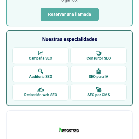
orgánico.
Reservar una llamada
Nuestras especialidades
📈
🤝
Campaña SEO
Consultor SEO
🔍
🤖
Auditoría SEO
SEO para IA
✍
🚀
Redacción web SEO
SEO por CMS