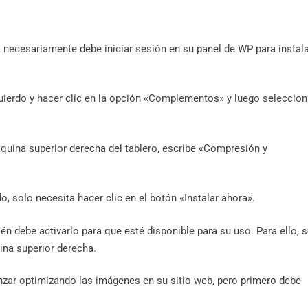
ecesariamente debe iniciar sesión en su panel de WP para instala
zquierdo y hacer clic en la opción «Complementos» y luego seleccion
quina superior derecha del tablero, escribe «Compresión y
solo necesita hacer clic en el botón «Instalar ahora».
n debe activarlo para que esté disponible para su uso. Para ello, 
uina superior derecha.
zar optimizando las imágenes en su sitio web, pero primero debe