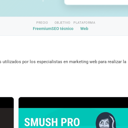
PRECIO
OBJETIVO
PLATAFORMA
Freemium
SEO técnico
Web
ilizados por los especialistas en marketing web para realizar la