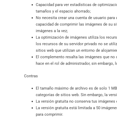
Capacidad para ver estadísticas de optimizac
tamaños y el espacio ahorrado;
No necesita crear una cuenta de usuario para us
capacidad de comprimir las imágenes de su si
imágenes a la vez;
La optimización de imágenes utiliza los recurs
los recursos de su servidor privado no se util
sitios web que utilizan un entorno de alojami
El complemento resalta las imágenes que no c
hace en el rol de administrador, sin embargo, l
Contras
El tamaño máximo de archivo es de solo 1 MB p
categorías de sitios web. Sin embargo, la vers
La versión gratuita no conserva tus imágenes o
La versión gratuita está limitada a 50 imágen
para comprimir.