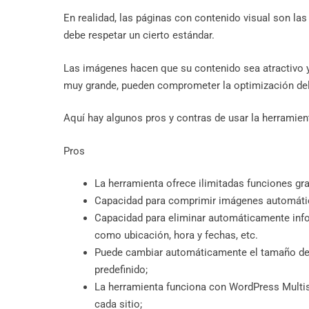
En realidad, las páginas con contenido visual son la
debe respetar un cierto estándar.
Las imágenes hacen que su contenido sea atractivo y
muy grande, pueden comprometer la optimización del 
Aquí hay algunos pros y contras de usar la herrami
Pros
La herramienta ofrece ilimitadas funciones gr
Capacidad para comprimir imágenes automátic
Capacidad para eliminar automáticamente inf
como ubicación, hora y fechas, etc.
Puede cambiar automáticamente el tamaño d
predefinido;
La herramienta funciona con WordPress Multisit
cada sitio;