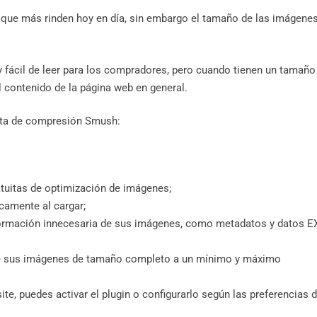
s que más rinden hoy en día, sin embargo el tamaño de las imágene
 fácil de leer para los compradores, pero cuando tienen un tamaño
contenido de la página web en general.
enta de compresión Smush:
atuitas de optimización de imágenes;
amente al cargar;
ormación innecesaria de sus imágenes, como metadatos y datos EX
e sus imágenes de tamaño completo a un mínimo y máximo
e, puedes activar el plugin o configurarlo según las preferencias 