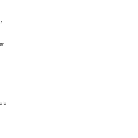
r
ar
solo