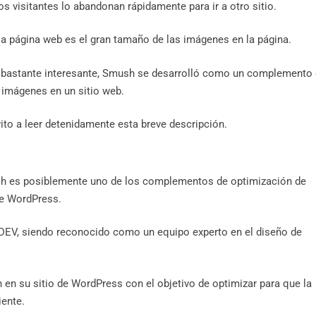
os visitantes lo abandonan rápidamente para ir a otro sitio.
e la página web es el gran tamaño de las imágenes en la página.
io bastante interesante, Smush se desarrolló como un complemento
 imágenes en un sitio web.
ito a leer detenidamente esta breve descripción.
sh es posiblemente uno de los complementos de optimización de
de WordPress.
DEV, siendo reconocido como un equipo experto en el diseño de
en su sitio de WordPress con el objetivo de optimizar para que la
ciente.