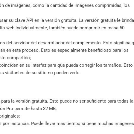
ión de imágenes, como la cantidad de imágenes comprimidas, los
ar su clave API en la versión gratuita. La versión gratuita le brinda
tio web individualmente, también puede comprimir en masa 50
os del servidor del desarrollador del complemento. Esto significa 
izan en este proceso. Esto es especialmente beneficioso para los
ento compartido;
oinciden en su interfaz para que pueda corregir los tamaños. Esto
os visitantes de su sitio no pueden verlo.
ara la versión gratuita. Esto puede no ser suficiente para todas la
ión Pro permite hasta 32 MB;
riginales;
es por instancia. Puede llevar más tiempo si tiene muchas imágenes