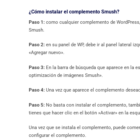
¿Cómo instalar el complemento Smush?
Paso 1:
como cualquier complemento de WordPress, n
Smush.
Paso 2:
en su panel de WP, debe ir al panel lateral i
«Agregar nuevo».
Paso 3:
En la barra de búsqueda que aparece en la es
optimización de imágenes Smush».
Paso 4:
Una vez que aparece el complemento deseado, 
Paso 5:
No basta con instalar el complemento, tambié
tienes que hacer clic en el botón »Activar» en la esq
Una vez que se instala el complemento, puede comen
configurar el complemento.