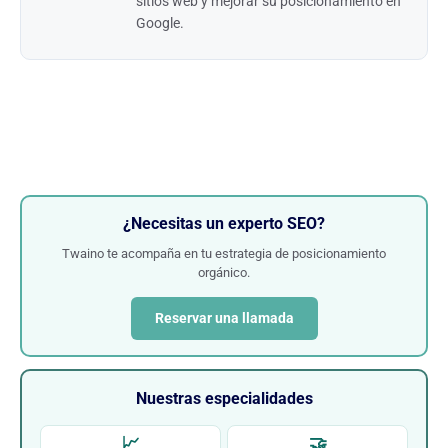
sitios web y mejorar su posicionamiento en
Google.
¿Necesitas un experto SEO?
Twaino te acompaña en tu estrategia de posicionamiento
orgánico.
Reservar una llamada
Nuestras especialidades
📈
🤝