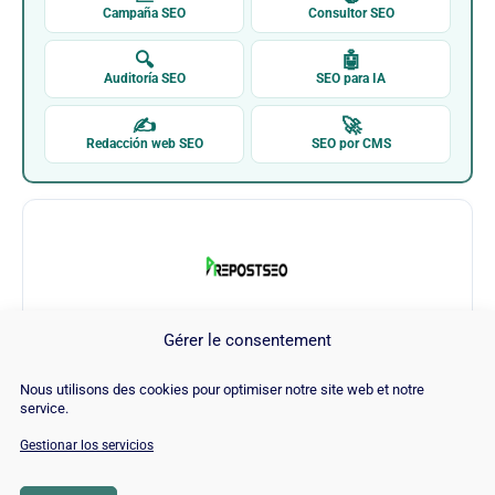
Campaña SEO
Consultor SEO
🔍
🤖
Auditoría SEO
SEO para IA
✍
🚀
Redacción web SEO
SEO por CMS
Gérer le consentement
Prepostseo
Nous utilisons des cookies pour optimiser notre site web et notre
service.
Visitar Prepostseo →
Gestionar los servicios