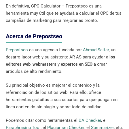
En definitiva, CPC Calculator – Prepostseo es una
herramienta muy útil que te ayudará a calcular el CPC de tus
campañas de marketing para mejorarlas pronto.
Acerca de Prepostseo
Prepostseo
es una agencia fundada por
Ahmad Sattar
, un
desarrollador web y su asistente AR AS para ayudar a
los
editores web
,
webmasters
y
expertos en SEO a
crear
artículos de alto rendimiento.
Su principal objetivo es mejorar el contenido y la
referenciación de los sitios web. Para ello, ofrece
herramientas gratuitas a sus usuarios para que pongan en
línea contenido sin plagio y sobre todo de calidad.
Podemos citar como herramientas el
DA Checker
, el
Paraphrasing Tool
, el
Plagiarism Checker
, el
Summarizer
, etc.