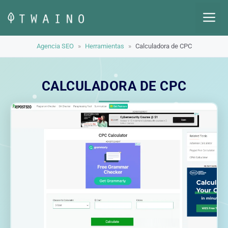
Saltar
M
al
contenido
Agencia SEO
»
Herramientas
»
Calculadora de CPC
CALCULADORA DE CPC