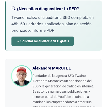
🔍 ¿Necesitas diagnosticar tu SEO?
Twaino realiza una auditoría SEO completa en
48h: 60+ criterios analizados, plan de acción
priorizado, informe PDF.
→ Solicitar mi auditoría SEO gratis
Alexandre MAROTEL
Fundador de la agencia SEO Twaino,
Alexandre Marotel es un apasionado del
SEO y la generación de tráfico en internet.
Es autor de numerosas publicaciones y
tiene un canal de YouTube destinado a
ayudar a los emprendedores a crear sus