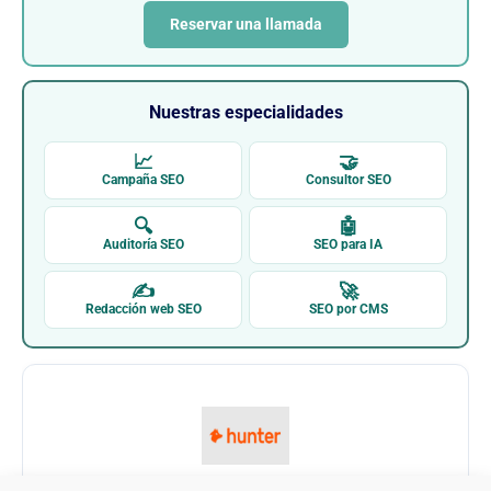
Reservar una llamada
Nuestras especialidades
📈
🤝
Campaña SEO
Consultor SEO
🔍
🤖
Auditoría SEO
SEO para IA
✍
🚀
Redacción web SEO
SEO por CMS