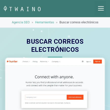
Saltar
M
al
contenido
Agencia SEO
»
Herramientas
»
Buscar correos electrónicos
BUSCAR CORREOS
ELECTRÓNICOS