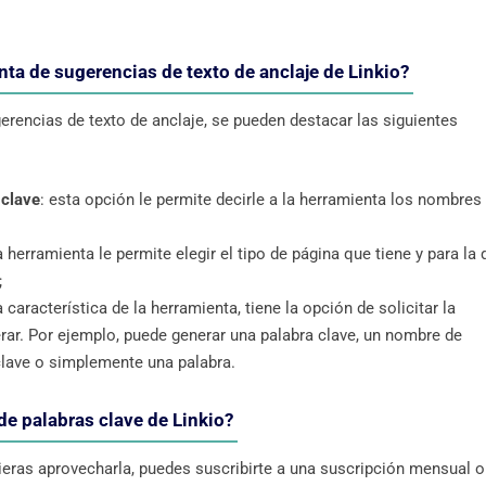
nta de sugerencias de texto de anclaje de Linkio?
erencias de texto de anclaje, se pueden destacar las siguientes
 clave
: esta opción le permite decirle a la herramienta los nombres
a herramienta le permite elegir el tipo de página que tiene y para la
;
a característica de la herramienta, tiene la opción de solicitar la
erar. Por ejemplo, puede generar una palabra clave, un nombre de
lave o simplemente una palabra.
de palabras clave de Linkio?
ieras aprovecharla, puedes suscribirte a una suscripción mensual o