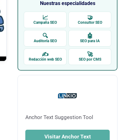
Nuestras especialidades
📈
🤝
Campaña SEO
Consultor SEO
🔍
🤖
Auditoría SEO
SEO para IA
✍
🚀
Redacción web SEO
SEO por CMS
Anchor Text Suggestion Tool
Visitar Anchor Text