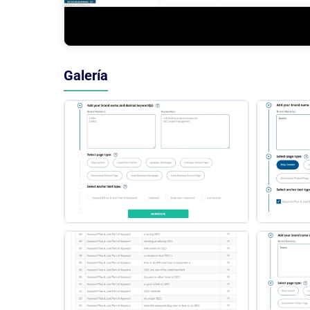
Galería