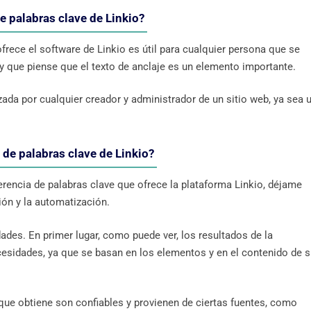
e palabras clave de Linkio?
frece el software de Linkio es útil para cualquier persona que se
 y que piense que el texto de anclaje es un elemento importante.
ada por cualquier creador y administrador de un sitio web, ya sea 
 de palabras clave de Linkio?
gerencia de palabras clave que ofrece la plataforma Linkio, déjame
sión y la automatización.
des. En primer lugar, como puede ver, los resultados de la
esidades, ya que se basan en los elementos y en el contenido de 
que obtiene son confiables y provienen de ciertas fuentes, como