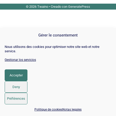
© 2026 Twaino
• Creado con
GeneratePress
Gérer le consentement
Nous utilisons des cookies pour optimiser notre site web et notre
service.
Gestionar los servicios
Accepter
Deny
Préférences
📅 Reservar 15 min con un experto SEO / GEO
Politique de cookies
Notas legales