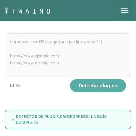
Saltar
M
al
contenido
Detectar plugins
0 URLs
DETECTOR DE PLUGINS WORDPRESS: LA GUÍA
COMPLETA