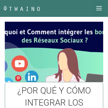
Saltar
M
al
contenido
¿POR QUÉ Y CÓMO
INTEGRAR LOS