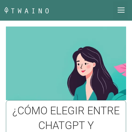
Saltar
M
al
contenido
¿CÓMO ELEGIR ENTRE
CHATGPT Y