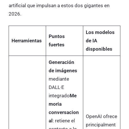
artificial que impulsan a estos dos gigantes en
2026.
Los modelos
Puntos
Herramientas
de IA
fuertes
disponibles
Generación
de imágenes
mediante
DALL·E
integrado
Me
moria
conversacion
OpenAI ofrece
al
: retiene el
principalment
contexto a lo