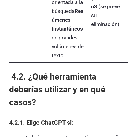
orientada a la
o3
(se prevé
búsqueda
Res
su
úmenes
eliminación)
instantáneos
de grandes
volúmenes de
texto
4.2. ¿Qué herramienta
deberías utilizar y en qué
casos?
4.2.1. Elige ChatGPT si: