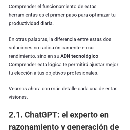
Comprender el funcionamiento de estas
herramientas es el primer paso para optimizar tu
productividad diaria.
En otras palabras, la diferencia entre estas dos
soluciones no radica únicamente en su
rendimiento, sino en su
ADN tecnológico
.
Comprender esta lógica te permitirá ajustar mejor
tu elección a tus objetivos profesionales.
Veamos ahora con más detalle cada una de estas
visiones.
2.1. ChatGPT: el experto en
razonamiento y generación de