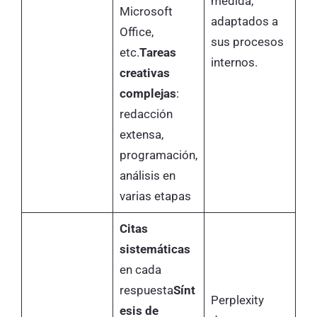
medida,
Microsoft
adaptados a
Office,
sus procesos
etc.
Tareas
internos.
creativas
complejas
:
redacción
extensa,
programación,
análisis en
varias etapas
Citas
sistemáticas
en cada
respuesta
Sínt
Perplexity
esis de