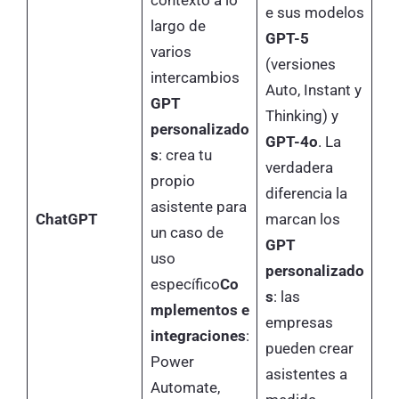
e sus modelos
largo de
GPT-5
varios
(versiones
intercambios
Auto, Instant y
GPT
Thinking) y
personalizado
GPT-4o
. La
s
: crea tu
verdadera
propio
diferencia la
asistente para
ChatGPT
marcan los
un caso de
GPT
uso
personalizado
específico
Co
s
: las
mplementos e
empresas
integraciones
:
pueden crear
Power
asistentes a
Automate,