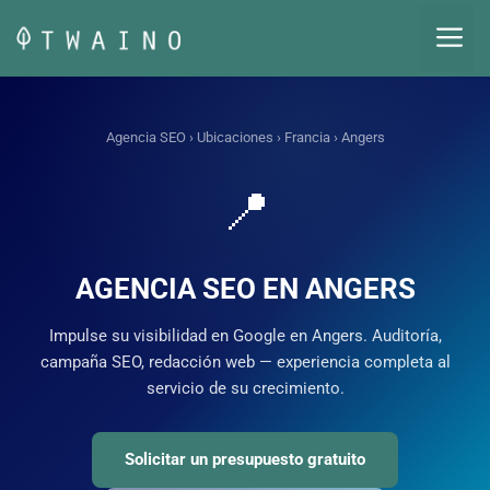
Saltar
M
al
contenido
Agencia SEO
›
Ubicaciones
›
Francia
› Angers
📍
AGENCIA SEO EN ANGERS
Impulse su visibilidad en Google en Angers. Auditoría,
campaña SEO, redacción web — experiencia completa al
servicio de su crecimiento.
Solicitar un presupuesto gratuito