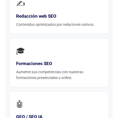
✍️
Redacción web SEO
Contenidos optimizados por redactores nativos.
🎓
Formaciones SEO
Aumente sus competencias con nuestras
formaciones presenciales u online.
🤖
GEO / SEO IA