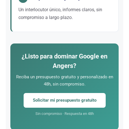
Un interlocutor único, informes claros, sin
compromiso a largo plazo.
Hablará directamente con Alexandre Marotel
(fundador) y los consultores senior.
¿Listo para dominar Google en
Angers?
Reciba un presupuesto gratuito y personalizado en
48h, sin compromiso.
Solicitar mi presupuesto gratuito
Sin compromiso · Respuesta en 48h