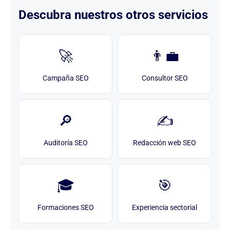
Descubra nuestros otros servicios
🚀
👨‍💼
Campaña SEO
Consultor SEO
🔎
✍️
Auditoría SEO
Redacción web SEO
🎓
🎯
Formaciones SEO
Experiencia sectorial