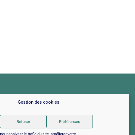
Gestion des cookies
les
|
Politique de cookies
Refuser
Préférences
our analyser le trafic du site, améliorer votre