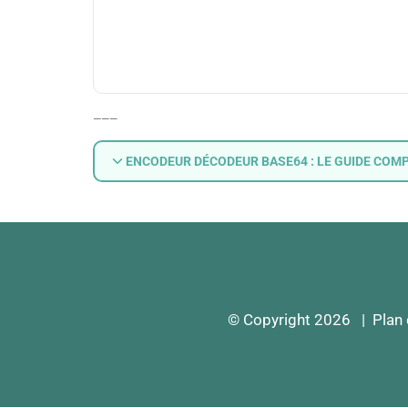
—
—
—
ENCODEUR DÉCODEUR BASE64 : LE GUIDE COM
© Copyright 2026 |
Plan 