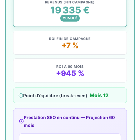
REVENUS (FIN CAMPAGNE)
19 335 €
CUMULÉ
ROI FIN DE CAMPAGNE
+7 %
ROI À 60 MOIS
+945 %
Mois 12
Point d'équilibre (break-even) :
Prestation SEO en continu — Projection 60
mois