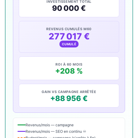
INVESTISSEMENT TOTAL
90 000 €
REVENUS CUMULÉS M60
277 017 €
CUMULÉ
ROI À 60 MOIS
+208 %
GAIN VS CAMPAGNE ARRÊTÉE
+88 956 €
Revenus/mois — campagne
Revenus/mois — SEO en continu ♾
Budget/mois — campagne (s'arrête à fin)