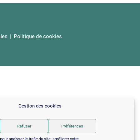
les
|
Politique de cookies
Gestion des cookies
Refuser
Préférences
our analyser le trafic du site, améliorer votre