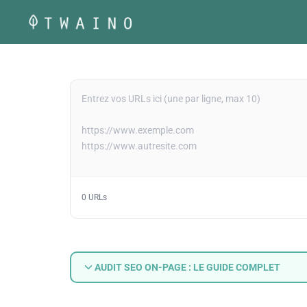
Aller
au
contenu
0 URLs
AUDIT SEO ON-PAGE : LE GUIDE COMPLET