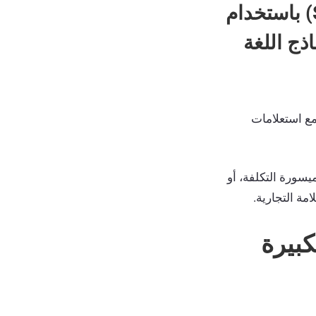
كيف يمكن الانتقال من تحسين محركات البحث (SEO) باستخدام
ذج اللغة
احية مع استعلامات
يسورة التكلفة، أو
مة التجارية.
لكبيرة