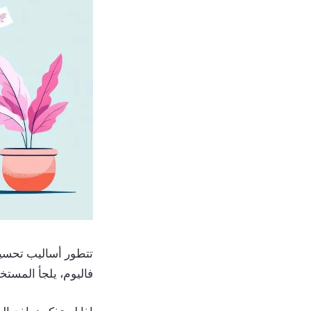
فاليوم، يلجأ المستخدمون مباشرة إلى ChatGPT