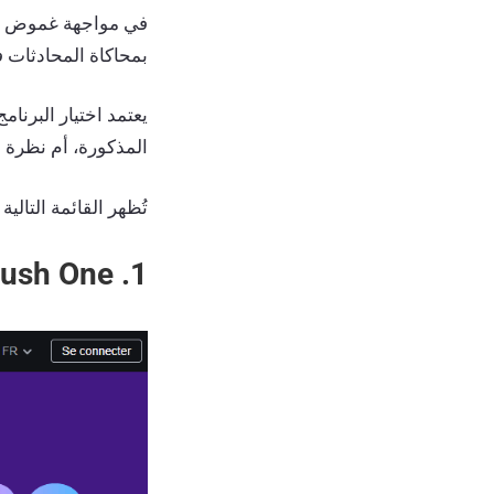
في مواجهة غموض خوا
بمحاكاة المحادثات 
يعتمد اختيار البرنا
المذكورة، أم نظرة
تُظهر القائمة التالي
1. Semrush One ومجموعة أدوات AI Visibility