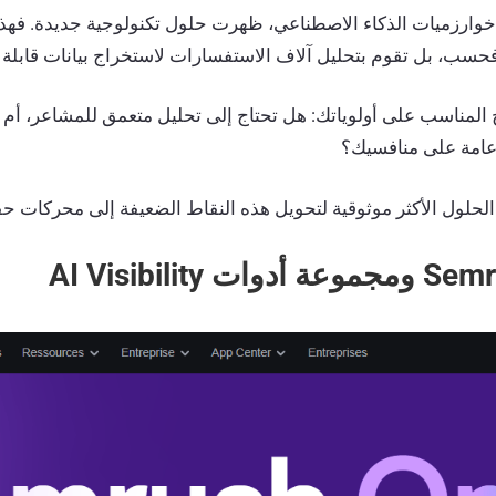
رزميات الذكاء الاصطناعي، ظهرت حلول تكنولوجية جديدة. فهذه 
فحسب، بل تقوم بتحليل آلاف الاستفسارات لاستخراج بيانات قابلة 
مج المناسب على أولوياتك: هل تحتاج إلى تحليل متعمق للمشاعر، أم م
 عامة على منافسيك؟
ة الحلول الأكثر موثوقية لتحويل هذه النقاط الضعيفة إلى محركات حقي