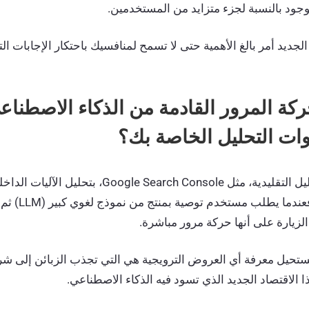
جود بالنسبة لجزء متزايد من المستخدمين.
لجديد أمر بالغ الأهمية حتى لا تسمح لمنافسيك باحتكار الإجابات الت
ركة المرور القادمة من الذكاء الاصطناع
وات التحليل الخاصة بك؟
لا تسمح أدوات التحليل التقليدية، مثل oogle Search Console
الذكاء الاصطناعي. 
لزيارة على أنها حركة مرور مباشرة.
 يستحيل معرفة أي العروض الترويجية هي التي تجذب الزبائن إلى ش
الاقتصاد الجديد الذي تسود فيه الذكاء الاصطناعي.