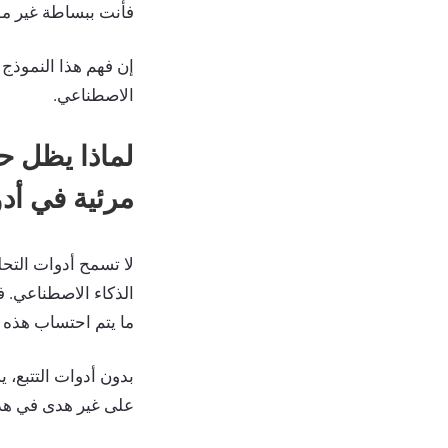
فأنت ببساطة غير مو
إن فهم هذا النموذج ا
الاصطناعي.
لماذا يظل ح
مرئية في أد
ما يتم احتساب هذه ا
بدون أدوات التتبع،
على غير هدى في هذا 