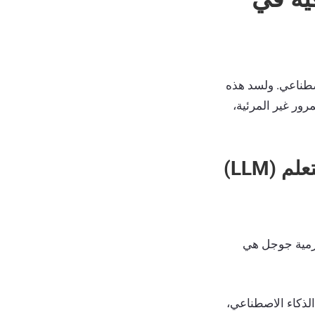
اصطناعي. ولسد هذه
ور غير المرئية،
لماذا تعتبر استراتيجية متابعة مخصصة لنظام إدارة التعلم (LLM)
رزمية جوجل هي
 تذكرك الذكاء الاصطناعي،