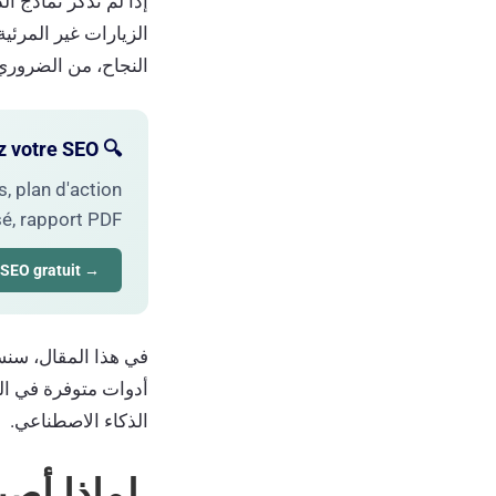
إذا لم تذكر نماذج 
النجاح، من الضروري 
🔍 Vous diagnostiquez votre SEO ?
, plan d'action
sé, rapport PDF.
→ Demander mon audit SEO gratuit
أدوات متوفرة في ا
الذكاء الاصطناعي.
لماذا أصب