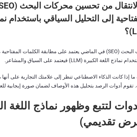
تاحية إلى التحليل السياقي باستخدام نما
كان تحسين محركات البحث (SEO) في الماضي يعتمد على مطابقة الكلمات المفت
للغة الكبيرة (LLM) فيعتمد على السياق والمشاعر.
 إذا كانت الذكاء الاصطناعي تنظر إلى علامتك التجارية على أنها م
ة. تقوم أدوات الرصد بتحليل هذه الأوصاف لضمان صورة إيجابية للعلا
ضل 7 أدوات لتتبع وظهور نماذج اللغة ا