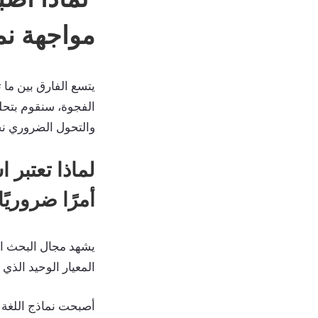
مواجهة نماذج
يتسع الفارق بين ما 
الفجوة، سنقوم بتحل
والتحول الضروري نح
أمرًا ضروريًا
يشهد مجال البحث ال
المعيار الوحيد الذي