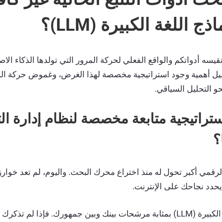
 اللغة الكبيرة (LLM)؟
تقيسه أدواتكم والواقع الفعلي لحركة المرور التي تولدها الذكاء ال
يل أهمية وجود استراتيجية مخصصة لهذا الغرض، وغموض حركة المر
و التحليل السياقي.
؟
رقمي أكبر تحول له منذ اختراع محرك البحث. واليوم، لم تعد خوا
 يحدد نجاحك على الإنترنت.
أصبحت نماذج اللغة الكبيرة (LLM) بمثابة مرشحات بينك وبين جمهورك. فإذا لم