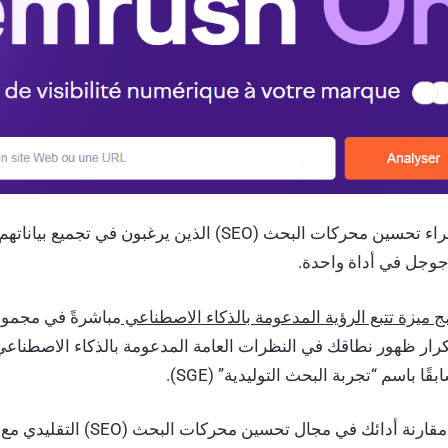
إنه الحل المثالي لخبراء تحسين محركات البحث (SEO) الذين يرغبون ف
جوجل في أداة واحدة.
مباشرةً في مجموع
ا باسم “تجربة البحث التوليدية” (SGE).
يتيح لك هذا التكامل مقارنة أدائك في مجا