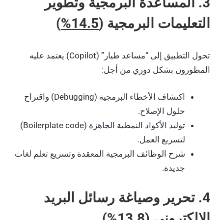
3. المساعدة البرمجية وتطوير
التعليمات البرمجية (
14.5%
)
تحول التطبيق إلى “مساعد طيار” (Copilot) يعتمد عليه
المطورون بشكل دوري من أجل:
اكتشاف الأخطاء البرمجية (Debugging) واقتراح
حلول الإصلاح.
توليد الأكواد النمطية الجاهزة (Boilerplate code)
لتسريع العمل.
شرح الوظائف البرمجية المعقدة وتسريع تعلم لغات
جديدة.
4. تحرير وصياغة رسائل البريد
الإلكتروني (
13.8%
)