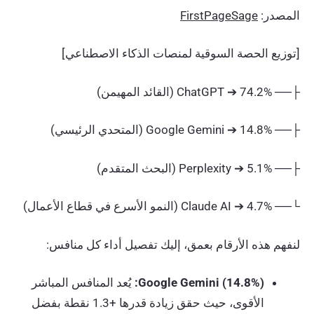
المصدر:
FirstPageSage
[توزيع الحصة السوقية لمنصات الذكاء الاصطناعي]
├── ChatGPT ➔ 74.2% (القائد المهيمن)
├── Google Gemini ➔ 14.8% (المتحدي الرئيسي)
├── Perplexity ➔ 5.1% (البحث المتقدم)
└── Claude AI ➔ 4.7% (النمو الأسرع في قطاع الأعمال)
لنفهم هذه الأرقام بعمق، إليك تفصيل أداء كل منافس:
Google Gemini (14.8%):
يُعد المنافس المباشر
الأقوى، حيث حقق زيادة قدرها +1.3 نقطة بفضل