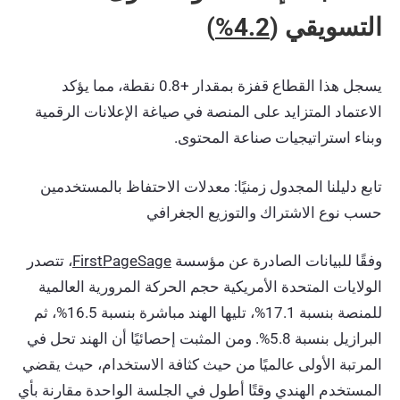
التسويقي (
4.2%
)
يسجل هذا القطاع قفزة بمقدار +0.8 نقطة، مما يؤكد
الاعتماد المتزايد على المنصة في صياغة الإعلانات الرقمية
وبناء استراتيجيات صناعة المحتوى.
تابع دليلنا المجدول زمنيًا: معدلات الاحتفاظ بالمستخدمين
حسب نوع الاشتراك والتوزيع الجغرافي
وفقًا للبيانات الصادرة عن مؤسسة
FirstPageSage
، تتصدر
الولايات المتحدة الأمريكية حجم الحركة المرورية العالمية
للمنصة بنسبة 17.1%، تليها الهند مباشرة بنسبة 16.5%، ثم
البرازيل بنسبة 5.8%. ومن المثبت إحصائيًا أن الهند تحل في
المرتبة الأولى عالميًا من حيث كثافة الاستخدام، حيث يقضي
المستخدم الهندي وقتًا أطول في الجلسة الواحدة مقارنة بأي