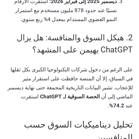
ديسمبر 2025 إلى فبراير 2026:
استقرت الأرقام
نسبيًا عند حدود 878 مليون مستخدم مع استمرار
النمو العضوي المستدام بمعدل 4% ربع سنوي.
2. هيكل السوق والمنافسة: هل يزال
ChatGPT يهيمن على المشهد؟
على الرغم من دخول شركات التكنولوجيا الكبرى بكل ثقلها
في السباق، إلا أن المنصة حافظت على استقرار مثير
للإعجاب. تشير البيانات التاريخية المجمعة حتى نهاية ديسمبر
الماضي إلى أن
الحصة السوقية لـ ChatGPT
استقرت
عند
74.2%
.
تحليل ديناميكيات السوق حسب
المنافسين