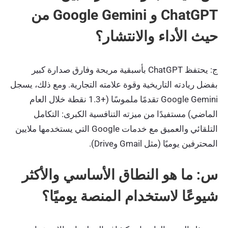
ChatGPT و Google Gemini من
حيث الأداء والانتشار؟
ج: يحتفظ ChatGPT بأسبقية مريحة وفارق صدارة كبير
بفضل ريادته التاريخية وقوة علامته التجارية. ومع ذلك، يسجل
Google Gemini تقدمًا ملموسًا (+1.3 نقطة خلال العام
الماضي) مستفيدًا من ميزته التنافسية الكبرى: التكامل
التلقائي والعميق مع خدمات Google التي يستخدمها ملايين
المحترفين يوميًا (مثل Gmail وDrive).
س: ما هو النطاق الأساسي والأكثر
شيوعًا لاستخدام المنصة يوميًا؟