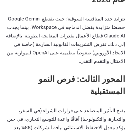
تتزايد حدة المنافسة السوقية؛ حيث يقتطع Google Gemini
حصصًا متزايدة بفضل اندماجه في Workspace، بينما يجذب
Claude AI قطاع الأعمال بقدرات المعالجة الطويلة. بالإضافة
إلى ذلك، تفرض التشريعات القانونية الصارمة (خاصة في
الاتحاد الأوروبي) ضغوطًا تنظيمية على OpenAI للموازنة بين
الامتثال والتقدم التقني.
المحور الثالث: فرص النمو
المستقبلية
يفتح التأثير المتصاعد على قرارات الشراء (في السفر،
والتجارة، والتكنولوجيا) آفاقًا واعدة للتوسع التجاري، في حين
يؤكد معدل الاحتفاظ الاستثنائي لباقة الشركات (88% بعد