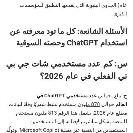
عام) الجدوى البنيوية التي يقدمها التطبيق للمؤسسات
الكبرى.
الأسئلة الشائعة: كل ما تود معرفته عن
استخدام ChatGPT وحصته السوقية
س: كم عدد مستخدمي شات جي بي
تي الفعلي في عام 2026؟
ج: يبلغ إجمالي
عدد مستخدمي ChatGPT في
العالم
حوالي
878 مليون
مستخدم نشط شهريًا وفقًا لبيانات
مطلع عام 2026. يشمل هذا الرقم
813 مليون
مستخدم
للمنصة بشكل مباشر، بالإضافة إلى المستخدمين
المستفيدين من التقنية عبر مظلة Microsoft Copilot، وتولّد