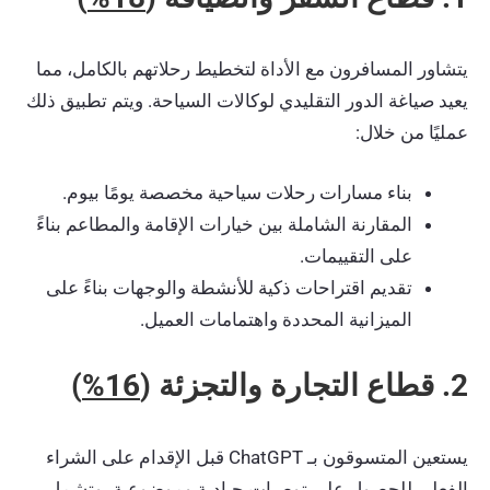
يتشاور المسافرون مع الأداة لتخطيط رحلاتهم بالكامل، مما
يعيد صياغة الدور التقليدي لوكالات السياحة. ويتم تطبيق ذلك
عمليًا من خلال:
بناء مسارات رحلات سياحية مخصصة يومًا بيوم.
المقارنة الشاملة بين خيارات الإقامة والمطاعم بناءً
على التقييمات.
تقديم اقتراحات ذكية للأنشطة والوجهات بناءً على
الميزانية المحددة واهتمامات العميل.
2. قطاع التجارة والتجزئة (
16%
)
يستعين المتسوقون بـ ChatGPT قبل الإقدام على الشراء
الفعلي للحصول على توصيات حيادية وموضوعية، وتشمل