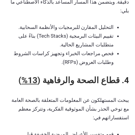
دقيقة. ويتضمن هذا المسار المساعد بالذكاء الاصطناعي ما
يلي:
التحليل المقارن للبرمجيات والأنظمة السحابية.
تقييم البيئات البرمجية (Tech Stacks) بناءً على
متطلبات المشاريع الحالية.
فحص مراجعات الخبراء وتجهيز كراسات الشروط
وطلبات العروض (RFPs).
4. قطاع الصحة والرفاهية (
13%
)
يبحث المستهلكون عن المعلومات المتعلقة بالصحة العامة
مع توخي الحذر بشأن الموثوقية الفكرية، وتتركز معظم
استفساراتهم في:
فهم وتفسير الأعراض المرضية الخفيفة قبل