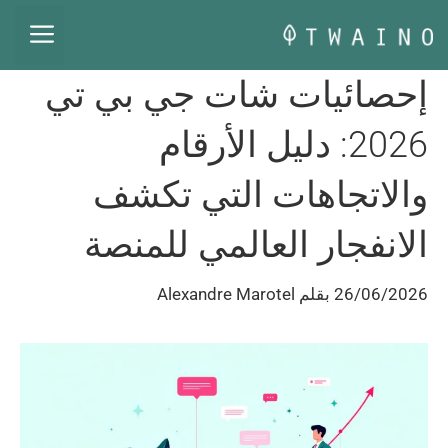
نتقل
القا
لى
لمحتوى
إحصائيات شات جي بي تي
2026: دليل الأرقام
والاتجاهات التي تكشف
الانفجار العالمي للمنصة
26/06/2026
بقلم
Alexandre Marotel