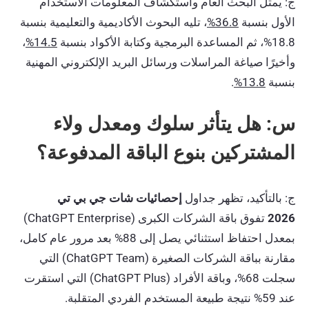
ج: يمثل البحث العام واستكشاف المعلومات الاستخدام
الأول بنسبة
36.8%
، تليه البحوث الأكاديمية والتعليمية بنسبة
18.8%، ثم المساعدة البرمجية وكتابة الأكواد بنسبة
14.5%
،
وأخيرًا صياغة المراسلات ورسائل البريد الإلكتروني المهنية
بنسبة
13.8%
.
س: هل يتأثر سلوك ومعدل ولاء
المشتركين بنوع الباقة المدفوعة؟
ج: بالتأكيد، تظهر جداول
إحصائيات شات جي بي تي
2026
تفوق باقة الشركات الكبرى (ChatGPT Enterprise)
بمعدل احتفاظ استثنائي يصل إلى 88% بعد مرور عام كامل،
مقارنة بباقة الشركات الصغيرة (ChatGPT Team) التي
سجلت 68%، وباقة الأفراد (ChatGPT Plus) التي استقرت
عند 59% نتيجة طبيعة المستخدم الفردي المتقلبة.