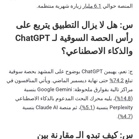
المنصة حوالي
6.1 مليار
زيارة شهرية منتظمة.
س: هل لا يزال التطبيق يتربع على
رأس الحصة السوقية لـ ChatGPT
والذكاء الاصطناعي؟
ج: نعم، يهيمن ChatGPT بوضوح على المشهد بحصة سوقية
تبلغ
74.2%
حتى نهاية ديسمبر الماضي. ويأتي المنافسون في
مراكز تالية بفوارق ملحوظة: Google Gemini بنسبة
(
14.8%
)، يليه محرك البحث المدعوم بالذكاء الاصطناعي
Perplexity بنسبة (
5.1%
)، ثم منصة Claude AI بنسبة
).
4.7%
(
س: كيف تبدو الـ مقارنة بين