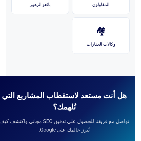
المقاولون
بائعو الزهور
🏘️
وكالات العقارات
هل أنت مستعد لاستقطاب المشاريع التي
تُلهمك؟
تواصل مع فريقنا للحصول على تدقيق SEO مجاني واكتشف كيف
تُبرز عالمك على Google.