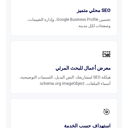
SEO محلي متميز
تحسين Google Business Profile، وإدارة التقييمات،
وصفحات لكل مدينة.
🖼️
معرض أعمال للبحث المرئي
هيكلة SEO لمشاريعك: النص البديل، التسميات التوضيحية،
أسماء الملفات، schema.org ImageObject.
🎯
استهداف حسب الخدمة