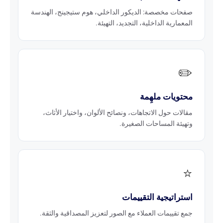
صفحات مخصصة: الديكور الداخلي، هوم ستيجينج، الهندسة
المعمارية الداخلية، التجديد، التهيئة.
✏️
محتويات ملهِمة
مقالات حول الاتجاهات، ونصائح الألوان، واختيار الأثاث،
وتهيئة المساحات الصغيرة.
⭐
استراتيجية التقييمات
جمع تقييمات العملاء مع الصور لتعزيز المصداقية والثقة.