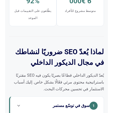
92%
6 000€
متوسط مشروع للأفراد
يطّلعون على التقييمات قبل
الموعد
لماذا يُعدّ SEO ضروريًا لنشاطك
في مجال الديكور الداخلي
يُعدّ الديكور الداخلي قطاعًا بصريًا يكون فيه SEO مقترنًا
باستراتيجية محتوى مرئي فعّالًا بشكل خاص. إليك أسباب
الاستثمار في تحسين محركات البحث.
سوق في توسّع مستمر
1