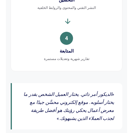
التحسين
النشر التقني والمحتوى والروابط الخلفية
4
المتابعة
تقارير شهرية وتعديلات مستمرة
«الديكور أمر ذاتي. يختار العميل الشخص بقدر ما
يختار أسلوبه. موقع إلكتروني محسَّن جيدًا مع
معرض أعمال يحكي رؤيتك هو أفضل طريقة
لجذب العملاء الذين يشبهونك.»