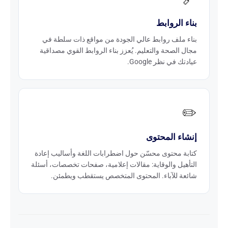
بناء الروابط
بناء ملف روابط عالي الجودة من مواقع ذات سلطة في
مجال الصحة والتعليم. يُعزز بناء الروابط القوي مصداقية
عيادتك في نظر Google.
✏️
إنشاء المحتوى
كتابة محتوى محسّن حول اضطرابات اللغة وأساليب إعادة
التأهيل والوقاية: مقالات إعلامية، صفحات تخصصات، أسئلة
شائعة للآباء. المحتوى المتخصص يستقطب ويطمئن.