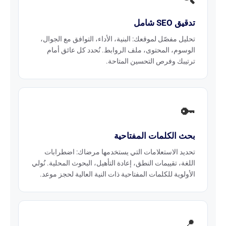
تدقيق SEO شامل
تحليل مفصّل لموقعك: البنية، الأداء، التوافق مع الجوال،
الوسوم، المحتوى، ملف الروابط. نُحدد كل عائق أمام
ترتيبك وفرص التحسين المتاحة.
🔑
بحث الكلمات المفتاحية
تحديد الاستعلامات التي يستخدمها مرضاك: اضطرابات
اللغة، تقييمات النطق، إعادة التأهيل، البحوث المحلية. نُولي
الأولوية للكلمات المفتاحية ذات النية العالية لحجز موعد.
📍