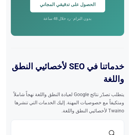
الحصول على تدقيقي المجاني
بدون التزام · رد خلال 48 ساعة
خدماتنا في SEO لأخصائيي النطق
واللغة
يتطلب تصدّر نتائج Google لعيادة النطق واللغة نهجاً شاملاً
ومتكيفاً مع خصوصيات المهنة. إليك الخدمات التي تنشرها
Twaino لأخصائيي النطق واللغة.
🔍