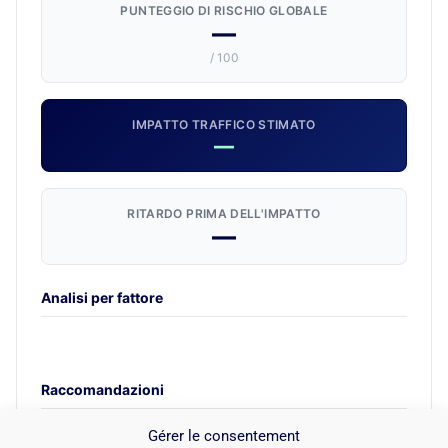
PUNTEGGIO DI RISCHIO GLOBALE
—
/ 100
IMPATTO TRAFFICO STIMATO
—
RITARDO PRIMA DELL'IMPATTO
—
Analisi per fattore
Raccomandazioni
Gérer le consentement
Valutazione indicativa basata sui segnali algoritmici noti di