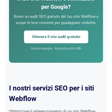
per Google?
Ricevi un audit SEO gratuito del tuo sito Webflow e
scopri le leve concrete per guadagnare visibilità.
Ottenere il mio audit gratuito
Senza impegno · Risposta entro 48h
I nostri servizi SEO per i siti
Webflow
Ottimizzare il referenziamento di un sito Webflow