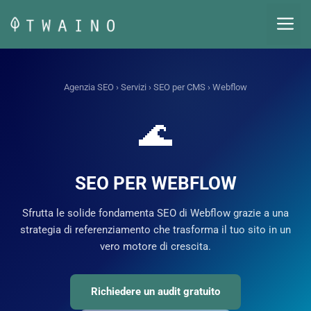
Vai
M
al
contenuto
Agenzia SEO
›
Servizi
›
SEO per CMS
› Webflow
🌊
SEO PER WEBFLOW
Sfrutta le solide fondamenta SEO di Webflow grazie a una
strategia di referenziamento che trasforma il tuo sito in un
vero motore di crescita.
Richiedere un audit gratuito