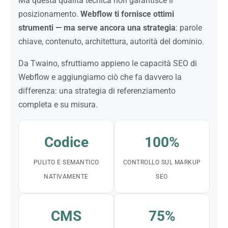
Ma questa qualità tecnica non garantisce il
posizionamento.
Webflow ti fornisce ottimi
strumenti — ma serve ancora una strategia
: parole
chiave, contenuto, architettura, autorità del dominio.
Da Twaino, sfruttiamo appieno le capacità SEO di
Webflow e aggiungiamo ciò che fa davvero la
differenza: una strategia di referenziamento
completa e su misura.
Codice
100%
PULITO E SEMANTICO
CONTROLLO SUL MARKUP
NATIVAMENTE
SEO
CMS
75%