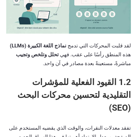
لقد قلبت المحركات التي تدمج
نماذج اللغة الكبيرة (LLMs)
هذه المنطق رأسًا على عقب. فهي
تحلل وتلخص وتجيب
مباشرةً، مستعينةً بعدة مصادر في آن واحد.
1.2 القيود الفعلية للمؤشرات
التقليدية لتحسين محركات البحث
(SEO)
تفقد معدلات النقرات، والوقت الذي يقضيه المستخدم على
الصفحة، ومعدل الارتداد أهميتها في هذا السياق الجديد.