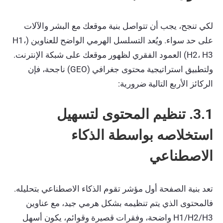
لكي تنجح، يجب أن تتواصل بنية موقعك مع البشر والآلات
على حد سواء. ويُعد التسلسل الهرمي الواضح للعناوين (H1،
H2، H3) العمود الفقري لظهور موقعك على شبكة الإنترنت.
ولتطبيق استراتيجية محتوى جغرافي (GEO) ناجحة، فإن
الركائز الأربع التالية ضرورية:
3.1. تنظيم المحتوى لتسهيل
استخلاصه بواسطة الذكاء
الاصطناعي
تعد بنية الصفحة أول مؤشر تقوم الذكاء الاصطناعي بتحليله.
فالمحتوى الذي يتم تنظيمه بشكل هرمي جيد، مع عناوين
H1/H2/H3 واضحة، وفقرات قصيرة وقوائم، يكون أسهل