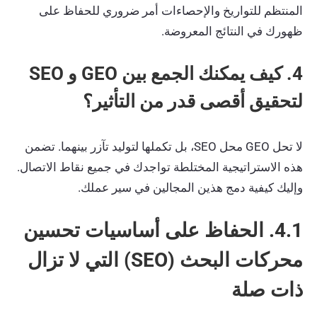
المنتظم للتواريخ والإحصاءات أمر ضروري للحفاظ على
ظهورك في النتائج المعروضة.
4. كيف يمكنك الجمع بين GEO و SEO
لتحقيق أقصى قدر من التأثير؟
لا تحل GEO محل SEO، بل تكملها لتوليد تآزر بينهما. تضمن
هذه الاستراتيجية المختلطة تواجدك في جميع نقاط الاتصال.
وإليك كيفية دمج هذين المجالين في سير عملك.
4.1. الحفاظ على أساسيات تحسين
محركات البحث (SEO) التي لا تزال
ذات صلة