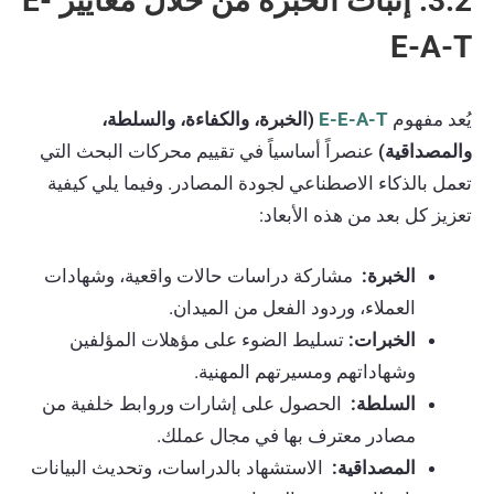
3.2. إثبات الخبرة من خلال معايير E-
E-A-T
يُعد مفهوم
E-E-A-T
(الخبرة، والكفاءة، والسلطة،
والمصداقية)
عنصراً أساسياً في تقييم محركات البحث التي
تعمل بالذكاء الاصطناعي لجودة المصادر. وفيما يلي كيفية
تعزيز كل بعد من هذه الأبعاد:
الخبرة:
مشاركة دراسات حالات واقعية، وشهادات
العملاء، وردود الفعل من الميدان.
الخبرات:
تسليط الضوء على مؤهلات المؤلفين
وشهاداتهم ومسيرتهم المهنية.
السلطة:
الحصول على إشارات وروابط خلفية من
مصادر معترف بها في مجال عملك.
المصداقية:
الاستشهاد بالدراسات، وتحديث البيانات