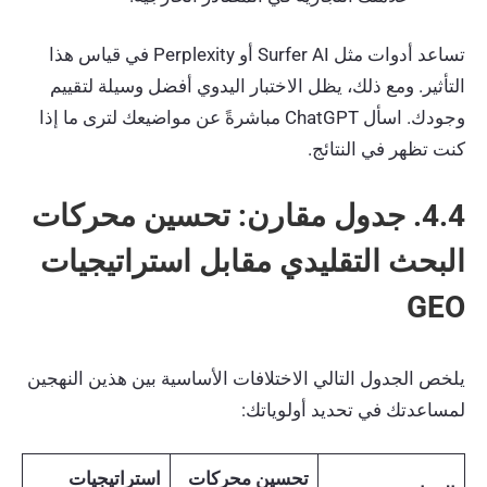
تساعد أدوات مثل Surfer AI أو Perplexity في قياس هذا
التأثير. ومع ذلك، يظل الاختبار اليدوي أفضل وسيلة لتقييم
وجودك. اسأل ChatGPT مباشرةً عن مواضيعك لترى ما إذا
كنت تظهر في النتائج.
4.4. جدول مقارن: تحسين محركات
البحث التقليدي مقابل استراتيجيات
GEO
يلخص الجدول التالي الاختلافات الأساسية بين هذين النهجين
لمساعدتك في تحديد أولوياتك:
تحسين محركات
استراتيجيات