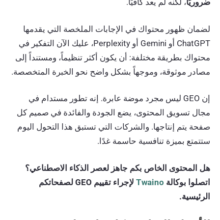
ضروريًا
، لكنه لم يعد كافيًا.
لضمان ظهور محتواك في الإجابات الملخصة التي يقدمها
ChatGPT أو Gemini أو Perplexity، عليك الآن التفكير في
محتواك بطريقة مختلفة: أن يكون أكثر تنظيماً، ومستنداً إلى
مصادر موثوقة، وموجهاً بشكل واضح نحو الخبرة المتخصصة.
إن GEO ليس مجرد موضة عابرة. إنه تطور مستدام في
مجال تسويق المحتوى، يضع الجودة والفائدة في صميم كل
صفحة يتم إنتاجها. والشركات التي تستبق هذا التحول اليوم
ستتمتع بميزة تنافسية حاسمة غدًا.
هل المحتوى الخاص بكم جاهز لعصر الذكاء الاصطناعي؟
اتصلوا بوكالة
Twaino
لإجراء تقييم GEO لصفحاتكم
الرئيسية.