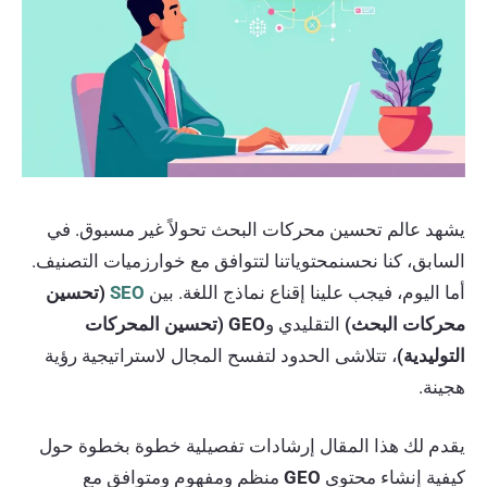
يشهد عالم تحسين محركات البحث تحولاً غير مسبوق. في
السابق، كنا نحسنمحتوياتنا لتتوافق مع خوارزميات التصنيف.
أما اليوم، فيجب علينا إقناع نماذج اللغة. بين
SEO
(تحسين
محركات البحث)
التقليدي و
GEO (تحسين المحركات
التوليدية)
، تتلاشى الحدود لتفسح المجال لاستراتيجية رؤية
هجينة.
يقدم لك هذا المقال إرشادات تفصيلية خطوة بخطوة حول
كيفية إنشاء محتوى
GEO
منظم ومفهوم ومتوافق مع