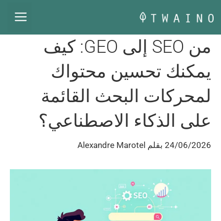
نتقل
القا
لى
لمحتوى
من SEO إلى GEO: كيف
يمكنك تحسين محتواك
لمحركات البحث القائمة
على الذكاء الاصطناعي؟
24/06/2026
بقلم
Alexandre Marotel