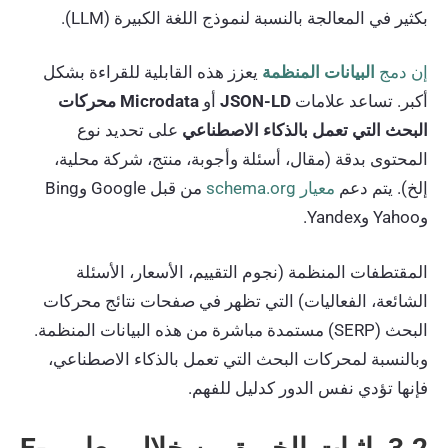
بكثير في المعالجة بالنسبة لنموذج اللغة الكبيرة (LLM).
إن دمج
البيانات المنظمة
يعزز هذه القابلية للقراءة بشكل
أكبر. تساعد علامات
JSON-LD
أو
Microdata
محركات
البحث التي تعمل بالذكاء الاصطناعي
على تحديد نوع
المحتوى بدقة (مقال، أسئلة وأجوبة، منتج، شركة محلية،
إلخ). يتم دعم
معيار schema.org
من قبل Google وBing
وYahoo وYandex.
المقتطفات المنظمة (نجوم التقييم، الأسعار، الأسئلة
الشائعة، الفعاليات) التي تظهر في صفحات نتائج محركات
البحث (SERP) مستمدة مباشرة من هذه البيانات المنظمة.
وبالنسبة لمحركات البحث التي تعمل بالذكاء الاصطناعي،
فإنها تؤدي نفس الدور كدليل للفهم.