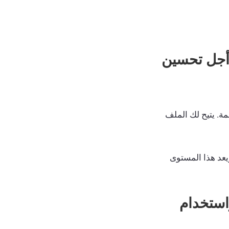
 أجل تحسين
ة. يتيح لك الملف
ويعد هذا المستوى
ءة استكشاف محركات البحث (SEO) واستخدام