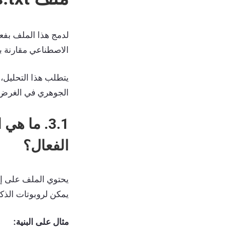
لدمج هذا الملف بفعا
الاصطناعي مقارنة با
الجوهري في الغرض الذي يمي
الفعال؟
يمكن لروبوتات الذكا
مثال على البنية: