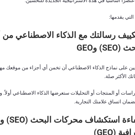
عنصرًا أساسيًا في هذه الاستراتيجية الجديدة للتحسين.
 التي يقدمها:
م بتكييف رسالتك مع الذكاء الاصطناعي من
) وGEO
عين على نماذج الذكاء الاصطناعي أن تخمن أي أجزاء من موقعك مهم
ك الأكثر صلة.
اسات أو المنتجات أو التحليلات ستعرضها الذكاء الاصطناعي أولاً. 
ضمان اتساق علامتك التجارية.
2.2. يعزز كفا
ة (GEO)