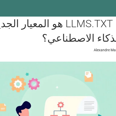
هل ملف LLMS.TXT هو المعيار الج
لذكاء الاصطناعي؟
Alexandre Ma