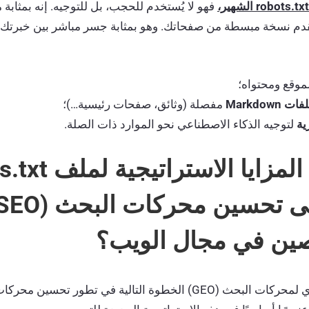
robots.txt الشهير،
فهو لا يُستخدم للحجب، بل للتوجيه. إنه بمثاب
دم نسخة مبسطة من صفحاتك. وهو بمثابة جسر مباشر بين خبرتك و
موقع ومحتواه؛
Markdow
مفصلة (وثائق، صفحات رئيسية…)؛
ية
لتوجيه الذكاء الاصطناعي نحو الموارد ذات الصلة.
2. ما هي المزايا الاست
ين في مجال الويب؟