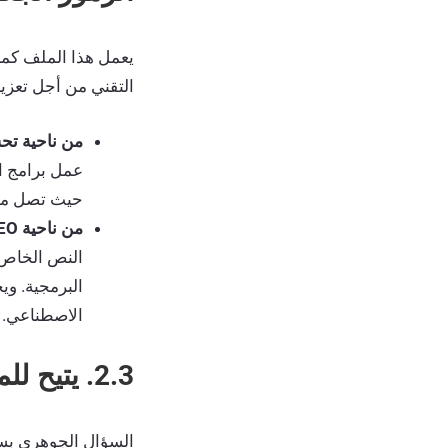
يعمل هذا الملف كمحف
التقني من أجل تعزي
من ناحية تحسي
حيث تصل محر
من ناحية GEO:
الاصطناعي.
2.3. يتيح للمتخصصين في مجال الويب حماية إبداعاتهم
السؤال الجوهري ب