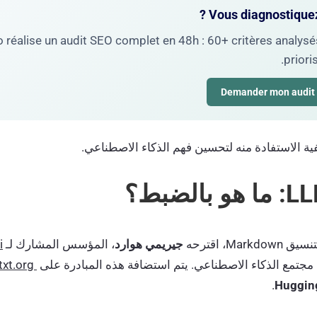
 réalise un audit SEO complet en 48h : 60+ critères analysés
priori
ية الاستفادة منه لتحسين فهم الذكاء الاصطناعي.
جيريمي هوارد
، المؤسس المشارك لـ
i
تمع الذكاء الاصطناعي. يتم استضافة هذه المبادرة على
llmstxt.org
.
Huggin