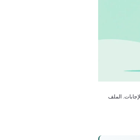
جابات. الملف