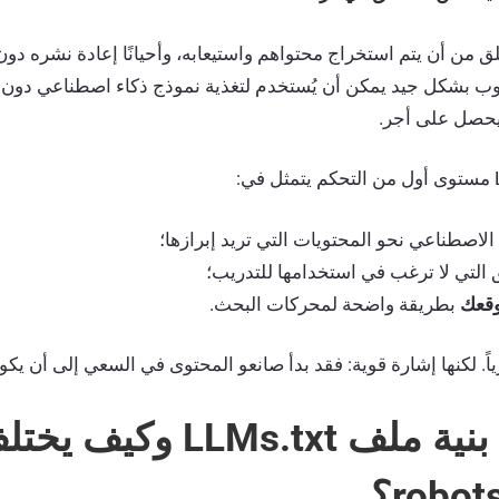
ق من أن يتم استخراج محتواهم واستيعابه، وأحيانًا إعادة نشره دون
ب بشكل جيد يمكن أن يُستخدم لتغذية نموذج ذكاء اصطناعي دون أ
يحصل على أجر.
الاصطناعي نحو المحتويات التي تريد إبرازها؛
التي لا ترغب في استخدامها للتدريب؛
وقعك
بطريقة واضحة لمحركات البحث.
ً. لكنها إشارة قوية: فقد بدأ صانعو المحتوى في السعي إلى أن يكو
3. ما هي بنية ملف LLMs.txt 