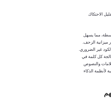
ليل الاحتكاك
 التنسيق بنية Markdown مبسطة، مما يسهل
ا التنسيق إهدار ميزانية الزحف.
كود غير الضروري.
 ومعالجة كل كلمة في
تفسير العلامات والنصوص
ب بالنسبة لأنظمة الذكاء