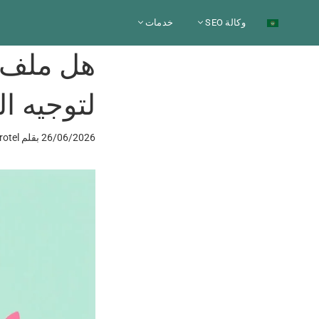
نتقل
وكالة SEO
خدمات
لى
لمحتوى
لتوجيه ا
26/06/2026
بقلم
rotel