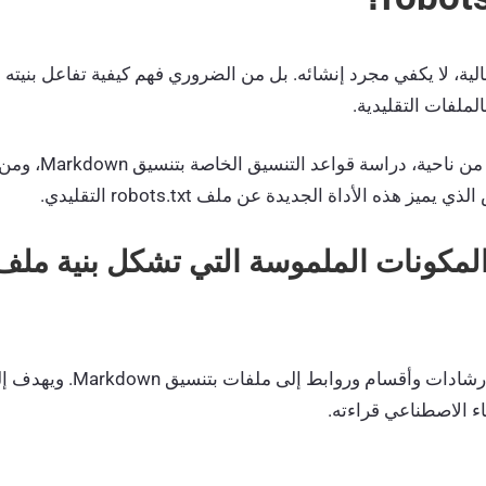
لية، لا يكفي مجرد إنشائه. بل من الضروري فهم كيفية تفاعل بنيته ال
لملفات التقليدية.
يتطلب هذا التحليل، من
ز هذه الأداة الجديدة عن ملف robots.txt التقليدي.
يحتوي الملف على إرشادات وأقسام 
ء الاصطناعي قراءته.