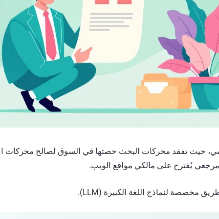
مي، حيث تفقد محركات البحث حصتها في السوق لصالح محركات الإ
رجعي يُقترح على مالكي مواقع الويب.
ق مخصصة لنماذج اللغة الكبيرة (LLM).