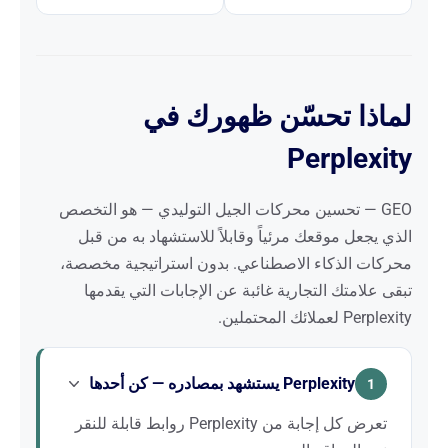
لماذا تحسّن ظهورك في
Perplexity
GEO — تحسين محركات الجيل التوليدي — هو التخصص
الذي يجعل موقعك مرئياً وقابلاً للاستشهاد به من قبل
محركات الذكاء الاصطناعي. بدون استراتيجية مخصصة،
تبقى علامتك التجارية غائبة عن الإجابات التي يقدمها
Perplexity لعملائك المحتملين.
Perplexity يستشهد بمصادره — كن أحدها
1
تعرض كل إجابة من Perplexity روابط قابلة للنقر