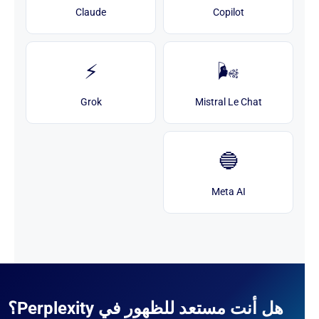
Claude
Copilot
⚡
🌬️
Grok
Mistral Le Chat
🔵
Meta AI
هل أنت مستعد للظهور في Perplexity؟