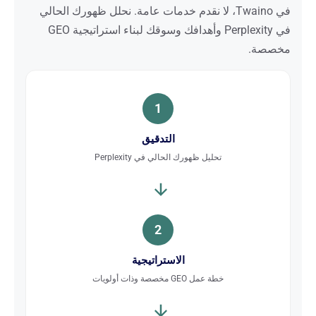
في Twaino، لا نقدم خدمات عامة. نحلل ظهورك الحالي
في Perplexity وأهدافك وسوقك لبناء استراتيجية GEO
مخصصة.
1
التدقيق
تحليل ظهورك الحالي في Perplexity
2
الاستراتيجية
خطة عمل GEO مخصصة وذات أولويات