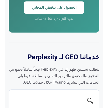
الحصول على تدقيقي المجاني
بدون التزام · رد خلال 48 ساعة
خدماتنا GEO لـ Perplexity
يتطلب تحسين ظهورك في Perplexity نهجاً شاملاً يجمع بين
التدقيق والمحتوى والترميز التقني والسلطة. فيما يلي
الخدمات التي تنشرها Twaino خلال حملات GEO.
🔍