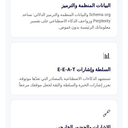
البيانات المنظمة والترميز
Schema.org والبيانات المنظمة والترميز الدلالي: نساعد
Perplexity وزواحف الذكاء الاصطناعي على تفسير
معلوماتك الرئيسية بدون غموض.
📊
السلطة وإشارات E-E-A-T
تستشهد الذكاءات الاصطناعية بالمصادر التي تعدّها موثوقة.
نعزز إشارات الخبرة والسلطة والثقة لجعل موقعك مرجعاً.
🔗
الإشارات والحضور الخارجي