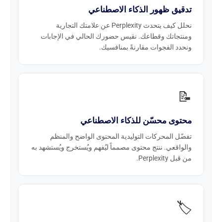
تدقيق ظهور الذكاء الاصطناعي
نحلل كيف يتحدث Perplexity عن علامتك التجارية
ومنتجاتك وقطاعك. نقيس حضورك الحالي في الإجابات
ونحدد الفجوات مقارنةً بمنافسيك.
📝
محتوى محسّن للذكاء الاصطناعي
تفضّل المحركات التوليدية المحتوى الواضح والمنظم
والواقعي. ننتج محتوى مصمماً ليُفهم ويُستخرج ويُستشهد به
من قبل Perplexity.
🏷️