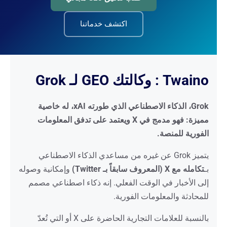
اكتشف خدماتنا
Twaino : وكالتك GEO لـ Grok
Grok، الذكاء الاصطناعي الذي طورته xAI، له خاصية
مميزة: فهو مدمج في X ويعتمد على تدفق المعلومات
الفورية للمنصة.
يتميز Grok عن غيره من مساعدي الذكاء الاصطناعي
بـ
تكامله مع X (المعروف سابقاً بـ Twitter)
وإمكانية وصوله
إلى الأخبار في الوقت الفعلي. إنه ذكاء اصطناعي مصمم
للمحادثة والمعلومات الفورية.
بالنسبة للعلامات التجارية الحاضرة على X أو التي تُعدّ