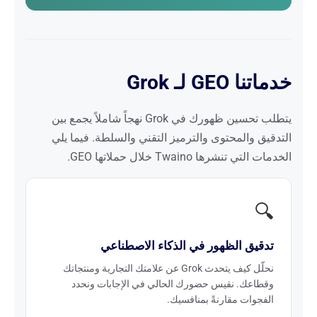
خدماتنا GEO لـ Grok
يتطلب تحسين ظهورك في Grok نهجاً شاملاً يجمع بين
التدقيق والمحتوى والترميز التقني والسلطة. فيما يلي
الخدمات التي تنشرها Twaino خلال حملاتها GEO.
🔍
تدقيق الظهور في الذكاء الاصطناعي
نحلّل كيف يتحدث Grok عن علامتك التجارية ومنتجاتك
وقطاعك. نقيس حضورك الحالي في الإجابات ونحدد
الفجوات مقارنةً بمنافسيك.