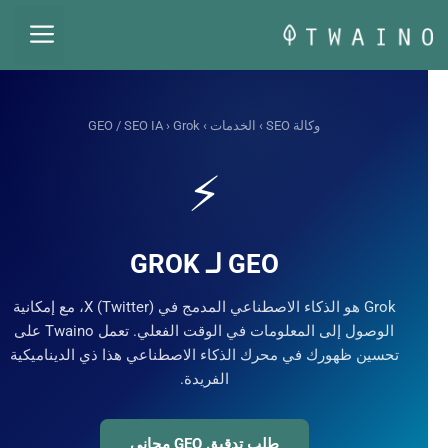
قل
القائم
حتوى
وكالة SEO
›
الخدمات
›
› Grok
GEO / SEO IA
⚡
GEO لـ GROK
Grok هو الذكاء الاصطناعي المدمج في X (Twitter)، مع إمكانية
الوصول إلى المعلومات في الوقت الفعلي. تعمل Twaino على
تحسين ظهورك في محرك الذكاء الاصطناعي هذا ذي الديناميكية
الفريدة.
طلب تدقيق GEO مجاني