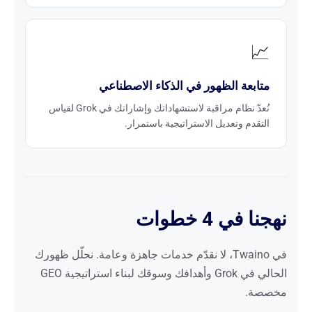
📈
متابعة الظهور في الذكاء الاصطناعي
نُعدّ نظام مراقبة لاستشهاداتك وإشاراتك في Grok لقياس
التقدم وتعديل الاستراتيجية باستمرار.
نهجنا في 4 خطوات
في Twaino، لا نقدّم خدمات جاهزة وعامة. نحلّل ظهورك
الحالي في Grok وأهدافك وسوقك لبناء استراتيجية GEO
مخصصة.