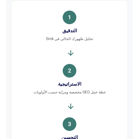
1
التدقيق
تحليل ظهورك الحالي في Grok
2
الاستراتيجية
خطة عمل GEO مخصصة ومرتّبة حسب الأولويات
3
التحسين