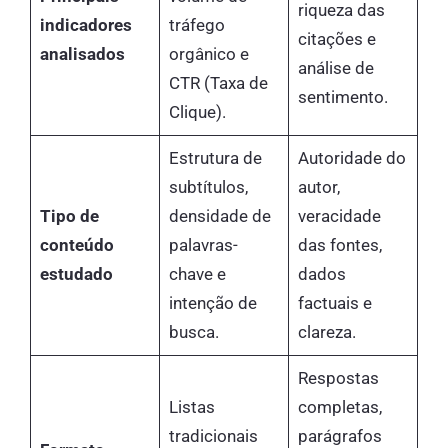
riqueza das
indicadores
tráfego
citações e
analisados
orgânico e
análise de
CTR (Taxa de
sentimento.
Clique).
Estrutura de
Autoridade do
subtítulos,
autor,
Tipo de
densidade de
veracidade
conteúdo
palavras-
das fontes,
estudado
chave e
dados
intenção de
factuais e
busca.
clareza.
Respostas
Listas
completas,
tradicionais
parágrafos