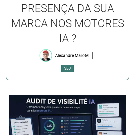
PRESENÇA DA SUA
MARCA NOS MOTORES
IA ?
Alexandre Marotel
SEO