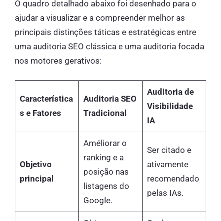
O quadro detalhado abaixo foi desenhado para o
ajudar a visualizar e a compreender melhor as
principais distinções táticas e estratégicas entre
uma auditoria SEO clássica e uma auditoria focada
nos motores gerativos:
Auditoria de
Característica
Auditoria SEO
Visibilidade
s e Fatores
Tradicional
IA
Améliorar o
Ser citado e
ranking e a
Objetivo
ativamente
posição nas
principal
recomendado
listagens do
pelas IAs.
Google.