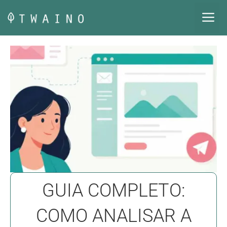
Pular
M
para
o
conteúdo
GUIA COMPLETO:
COMO ANALISAR A