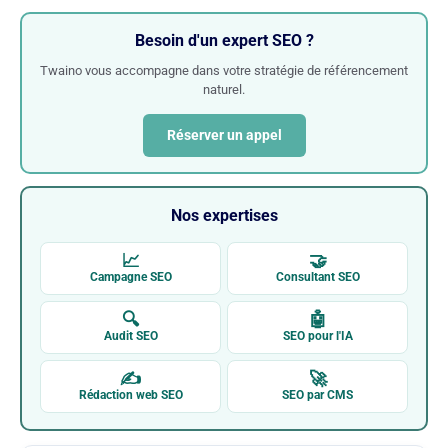
Besoin d'un expert SEO ?
Twaino vous accompagne dans votre stratégie de référencement
naturel.
Réserver un appel
Nos expertises
📈
🤝
Campagne SEO
Consultant SEO
🔍
🤖
Audit SEO
SEO pour l'IA
✍
🚀
Rédaction web SEO
SEO par CMS