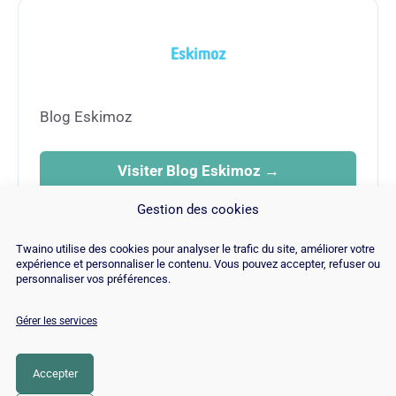
Blog Eskimoz
Visiter Blog Eskimoz →
Gestion des cookies
Twaino utilise des cookies pour analyser le trafic du site, améliorer votre
expérience et personnaliser le contenu. Vous pouvez accepter, refuser ou
personnaliser vos préférences.
Gérer les services
© Copyright 2026 |
Plan du site
|
Contact
|
Blog
|
Recrutements
|
Mentions Légales
|
Politique de cookies
Accepter