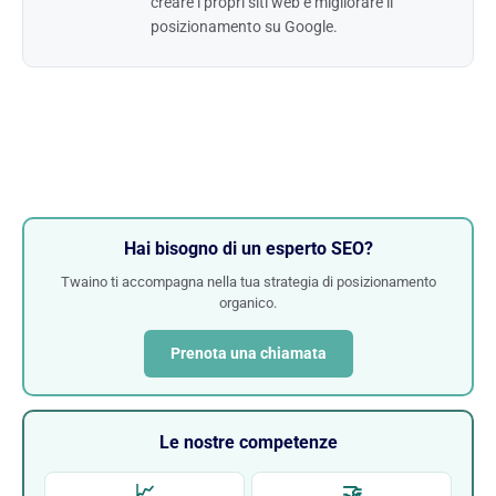
creare i propri siti web e migliorare il
posizionamento su Google.
Hai bisogno di un esperto SEO?
Twaino ti accompagna nella tua strategia di posizionamento
organico.
Prenota una chiamata
Le nostre competenze
📈
🤝