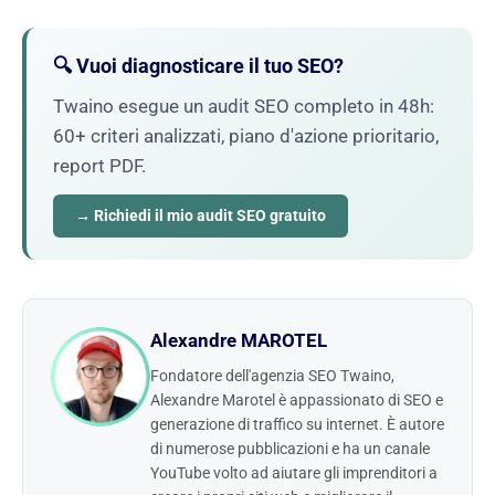
🔍 Vuoi diagnosticare il tuo SEO?
Twaino esegue un audit SEO completo in 48h:
60+ criteri analizzati, piano d'azione prioritario,
report PDF.
→ Richiedi il mio audit SEO gratuito
Alexandre MAROTEL
Fondatore dell'agenzia SEO Twaino,
Alexandre Marotel è appassionato di SEO e
generazione di traffico su internet. È autore
di numerose pubblicazioni e ha un canale
YouTube volto ad aiutare gli imprenditori a