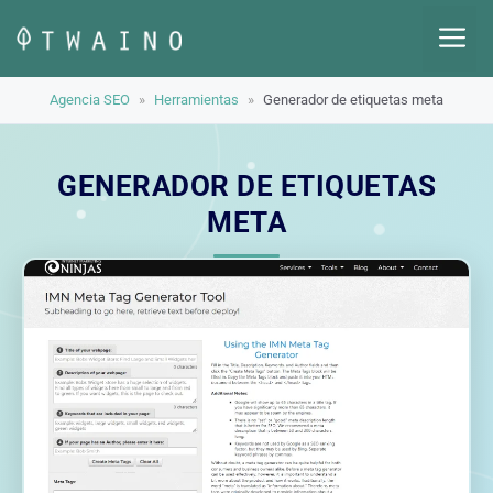
Saltar
M
al
contenido
Agencia SEO
»
Herramientas
»
Generador de etiquetas meta
GENERADOR DE ETIQUETAS
META